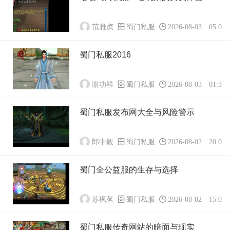
范雅贞
蜀门私服
2026-08-03 05:01:
蜀门私服2016
谢功祥
蜀门私服
2026-08-03 01:30:
蜀门私服发布网大全与风险警示
郎中毅
蜀门私服
2026-08-02 20:01:
蜀门全公益服的生存与选择
苏枫茗
蜀门私服
2026-08-02 15:01:
蜀门私服传奇网站的暗面与现实