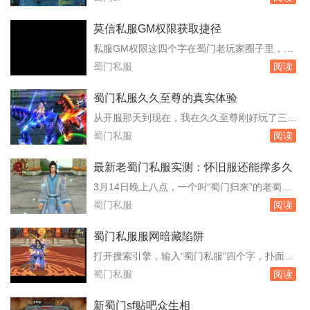
方服务器封了一批又一批，私服里照样流通着。
运营团队意外的是，开服瞬间涌入的玩家数量还
所谓神视...
是挤爆了登录队列。频道里有人刷屏喊“进不
莫信私服GM权限获取捷径
去”，有人则庆幸自己提前半小时挂在了登录界
私服GM权限这四个字在蜀门老玩家圈子里，隔
面。服务器里，成都城门口早已密密麻麻站满了
一阵就会冒出来一次。有人发帖卖教程，有人晒
蜀门私服
阅读
拿新手剑的玩家，木桩旁刷出金色伤害数字的速
后台截图，还有人称自己已经把某个区服的GM
度比...
号“拿”了。这些消息看多了，难免有人动心，想
蜀门私服久久至尊的真实体验
去欺负一下私服，给自己刷点装备或者变态属
从开服那天到现在，我在久久至尊刚好玩了三个
性。但冷静下来看，所谓获取GM权限的路子，
月。账号里那个峨眉角色停在九十三级，装备是
蜀门私服
阅读
十有八九是骗局，剩下那一点，踩进去就是刑事
周六早上从世界boss手里抢来的腰带，强化十
案件。...
三，镶嵌的石头全是五级。之所以选这个服，是
最新老蜀门私服实测：怀旧服还能撑多久
因为朋友去年十月就进去了，他当时截图给我
3月14日晚上八点，一个叫“蜀门归来”的老蜀门
看，晚上八点成都城摆摊的玩家把路堵得严严实
私服无声无息地开服了。没有官网公告，没有广
蜀门私服
阅读
实，飞剑坐骑的光效几乎盖住了地面。这种热闹
告推送，只有老玩家群里转来转去的链接。我第
场面在...
一时间挤进去，发现服务器列表里已经排了三百
蜀门私服服网暗藏陷阱
多人的队。这个数字差点让我以为回到了2010
打开搜索引擎，输入“蜀门私服”四个字，扑面而
年。玩了一周，我把它当成一个活样本，想看看
来的是大量标榜“独家版本”“无限元宝”“上线满
蜀门私服
阅读
这款快二十年的游戏，换了私服运营后到底还
级”的网站。这些网站连名字都五花八门，有的
能...
甚至直接盗用官方标识，让人难以分辨。它们便
新蜀门sf贴吧众生相