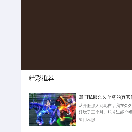
精彩推荐
蜀门私服久久至尊的真实
从开服那天到现在，我在久
好玩了三个月。账号里那个
停在九十三级，装备是周六
蜀门私服
界boss手里抢来的腰带，强
三，镶嵌的石头全是五级。