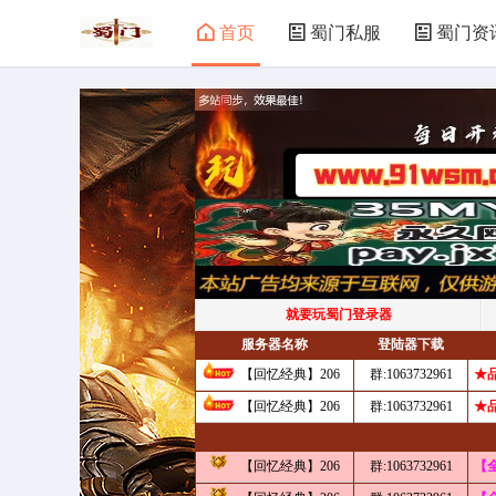
首页
蜀门私服
蜀门资