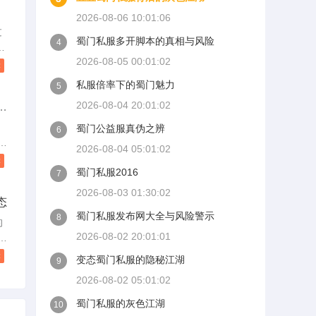
差
2026-08-06 10:01:06
过
蜀门私服多开脚本的真相与风险
4
看
营
2026-08-05 00:01:02
读
帖
私服倍率下的蜀门魅力
5
新
2026-08-04 20:01:02
体
搬
但
蜀门公益服真伪之辨
6
帖
不
2026-08-04 05:01:02
从
读
蜀门私服2016
7
服
2026-08-03 01:30:02
态
，
蜀门私服发布网大全与风险警示
8
的
2026-08-02 20:01:01
。
络
值
读
变态蜀门私服的隐秘江湖
9
2026-08-02 05:01:02
个
蜀门私服的灰色江湖
10
配