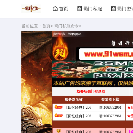
首页
蜀门私服
蜀门资
当前位置：
首页
>
蜀门私服命令
>