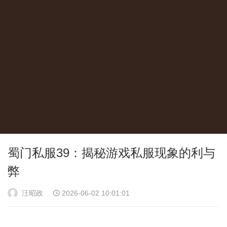
蜀门私服39：揭秘游戏私服现象的利与
弊
汪昭政
2026-06-02 10:01:01