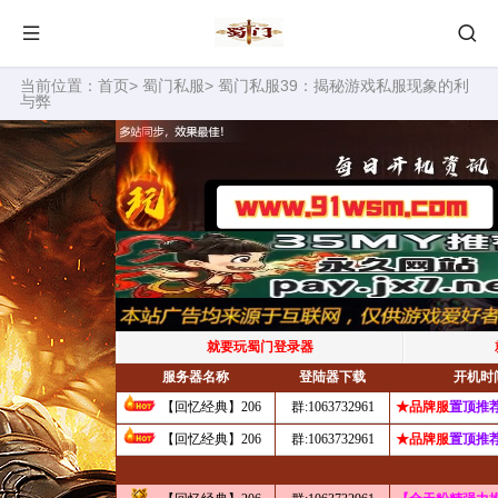
当前位置：
首页
>
蜀门私服
> 蜀门私服39：揭秘游戏私服现象的利
与弊