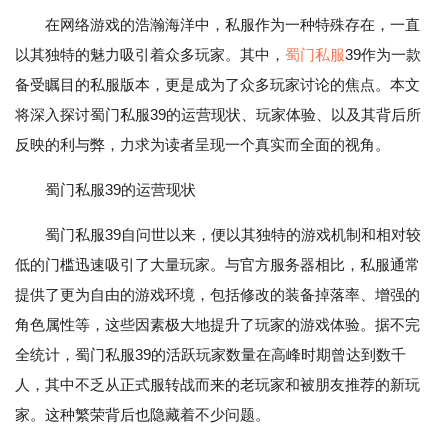
在网络游戏的浩瀚海洋中，私服作为一种特殊存在，一直
以其独特的魅力吸引着众多玩家。其中，
蜀门私服
39作为一款
备受瞩目的私服版本，更是成为了众多玩家讨论的焦点。本文
将深入探讨蜀门私服39的运营现状、玩家体验、以及其背后所
反映的利与弊，力求为读者呈现一个真实而全面的视角。
蜀门私服39的运营现状
蜀门私服39自问世以来，便以其独特的游戏机制和相对较
低的门槛迅速吸引了大量玩家。与官方服务器相比，私服通常
提供了更为自由的游戏环境，包括修改的装备掉落率、增强的
角色属性等，这些因素极大地提升了玩家的游戏体验。据不完
全统计，蜀门私服39的活跃玩家数量在高峰时期曾达到数千
人，其中不乏从正式服转战而来的老玩家和被朋友推荐的新玩
家。这种繁荣背后也隐藏着不少问题。