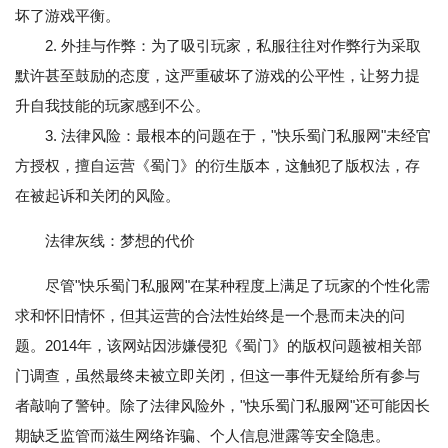
坏了游戏平衡。
2. 外挂与作弊：为了吸引玩家，私服往往对作弊行为采取
默许甚至鼓励的态度，这严重破坏了游戏的公平性，让努力提
升自我技能的玩家感到不公。
3. 法律风险：最根本的问题在于，"快乐蜀门私服网"未经官
方授权，擅自运营《蜀门》的衍生版本，这触犯了版权法，存
在被起诉和关闭的风险。
法律灰线：梦想的代价
尽管"快乐蜀门私服网"在某种程度上满足了玩家的个性化需
求和怀旧情怀，但其运营的合法性始终是一个悬而未决的问
题。2014年，该网站因涉嫌侵犯《蜀门》的版权问题被相关部
门调查，虽然最终未被立即关闭，但这一事件无疑给所有参与
者敲响了警钟。除了法律风险外，"快乐蜀门私服网"还可能因长
期缺乏监管而滋生网络诈骗、个人信息泄露等安全隐患。