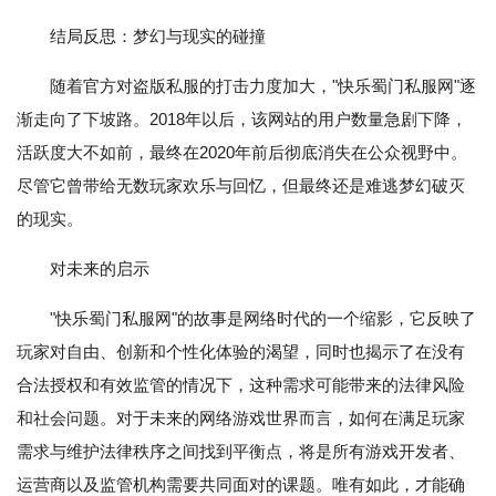
结局反思：梦幻与现实的碰撞
随着官方对盗版私服的打击力度加大，"快乐蜀门私服网"逐
渐走向了下坡路。2018年以后，该网站的用户数量急剧下降，
活跃度大不如前，最终在2020年前后彻底消失在公众视野中。
尽管它曾带给无数玩家欢乐与回忆，但最终还是难逃梦幻破灭
的现实。
对未来的启示
"快乐蜀门私服网"的故事是网络时代的一个缩影，它反映了
玩家对自由、创新和个性化体验的渴望，同时也揭示了在没有
合法授权和有效监管的情况下，这种需求可能带来的法律风险
和社会问题。对于未来的网络游戏世界而言，如何在满足玩家
需求与维护法律秩序之间找到平衡点，将是所有游戏开发者、
运营商以及监管机构需要共同面对的课题。唯有如此，才能确