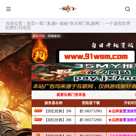
当前位置：
首页
>
蜀门私服
> 揭秘“快乐蜀门私服网”：一个虚拟世界
的梦幻与现实