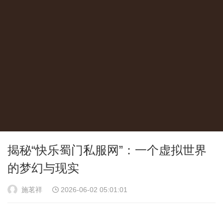
揭秘“快乐蜀门私服网”：一个虚拟世界
的梦幻与现实
施茗祥
2026-06-02 05:01:01