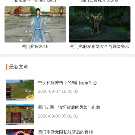
私服倍率下的蜀门魅力
蜀门公益服真伪之辨
蜀门私服2016
蜀门私服发布网大全与风险警示
最新文章
中变私服冲击下的蜀门玩家生态
2026-08-07 15:01:01
蜀门sf网，情怀背后的风险与乱象
2026-08-06 05:01:01
蜀门手游无限私服背后的真相