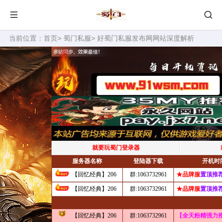
当前位置：
首页
>
蜀门私服
> 好蜀门私服发布网网站深度解析