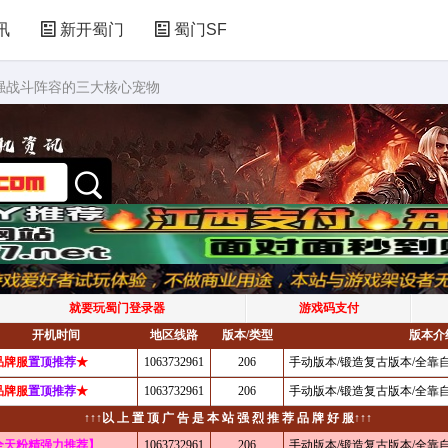
讯
新开蜀门
蜀门SF
最强战斗阵容的三大核心宠物