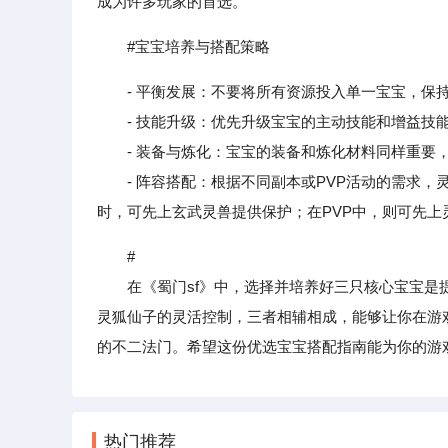
成为许多玩家的首选。
#宝宝培养与搭配策略
- 平衡发展：不要将所有资源投入单一宝宝，保
- 技能升级：优先升级宝宝的主动技能和增益技能
- 装备与炼化：宝宝的装备和炼化材料同样重要，
- 阵容搭配：根据不同副本或PVP活动的需求，灵
时，可先上玄武灵兽提供保护；在PVP中，则可先上
#
在《蜀门sf》中，选择并培养好三只核心宝宝是提
灵狐仙子的灵活控制，三者相辅相成，能够让你在游
的不二法门。希望这份优选宝宝搭配指南能为你的游
热门推荐