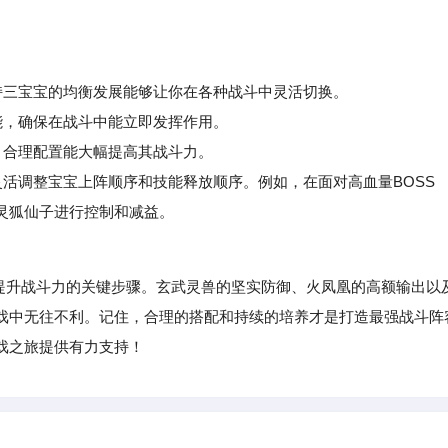
持三宝宝的均衡发展能够让你在各种战斗中灵活切换。
，确保在战斗中能立即发挥作用。
合理配置能大幅提高其战斗力。
活调整宝宝上阵顺序和技能释放顺序。例如，在面对高血量BOSS
灵狐仙子进行控制和减益。
升战斗力的关键步骤。玄武灵兽的坚实防御、火凤凰的高额输出以
戏中无往不利。记住，合理的搭配和持续的培养才是打造最强战斗阵
戏之旅提供有力支持！