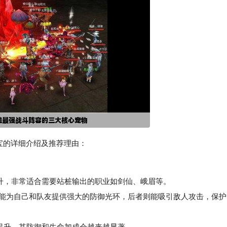
宝的详细介绍及推荐理由：
升，非常适合需要站桩输出的职业如剑仙、峨眉等。
者能为自己和队友提供强大的防御光环，后者则能吸引敌人攻击，保护
提升，其防御和生命加成会越来越显著。