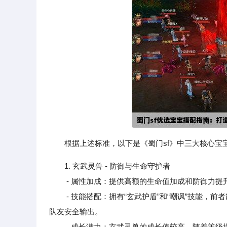
根据上述标准，以下是《蜀门sf》中三大核心宝
1. 玄武灵兽 - 防御与生命守护者
- 属性加成：提供高额的生命值加成和防御力提
- 技能搭配：拥有“玄武护盾”和“嘲讽”技能，前
队友安全输出。
- 成长潜力：玄武灵兽的成长值较高，随着等级