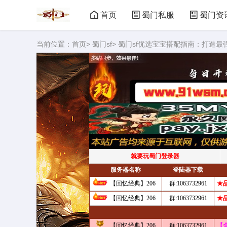
首页
蜀门私服
蜀门资
当前位置：
首页
>
蜀门sf
> 蜀门sf优选宝宝搭配指南：打造