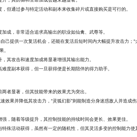
，但通过参与特定活动和副本来收集碎片或直接购买是可行的。
度加成，非常适合追求高输出的职业如仙禽、武尊等。
为自己提供一次复活机会，还能在复活后短时间内大幅提升攻击力；“
效果。
升，其攻击和速度加成将显著增强其输出能力。
高难度副本获得，但一旦获得便是长期陪伴的得力助手。
前两者显著，但其技能带来的效果尤为突出。
速效果并降低其攻击力，“灵狐幻影”则能制造分身迷惑敌人并造成伤
强，随着等级提升，其控制技能的持续时间会更长、效果更佳。
特殊活动获得，虽然有一定的随机性，但其灵活多变的控制能力使