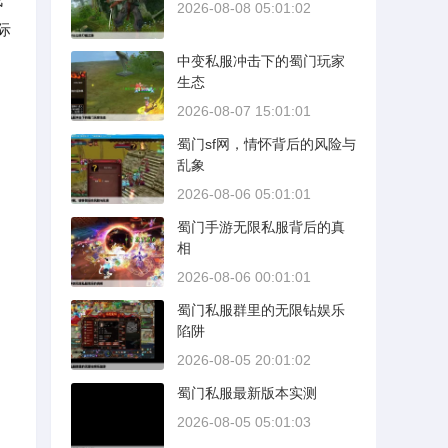
2026-08-08 05:01:02
际
中变私服冲击下的蜀门玩家
生态
2026-08-07 15:01:01
蜀门sf网，情怀背后的风险与
乱象
2026-08-06 05:01:01
蜀门手游无限私服背后的真
相
2026-08-06 00:01:01
蜀门私服群里的无限钻娱乐
陷阱
2026-08-05 20:01:02
蜀门私服最新版本实测
2026-08-05 05:01:03