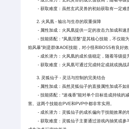
- 获取难度：虽然玄武灵兽的初始获取有一定难度
2. 火凤凰 - 输出与生存的双重保障
- 属性加成：火凤凰提供一定的攻击力加成和速
- 技能搭配：“凤凰涅槃”是其核心技能，不仅能
焰风暴”则是群体AOE技能，对小怪和BOSS有良好
- 成长潜力：火凤凰的成长值稳定，随着等级提
- 获取难度：火凤凰可通过完成特定成就或挑战
3. 灵狐仙子 - 灵活与控制的完美结合
- 属性加成：虽然灵狐仙子的直接属性加成不如
- 技能搭配：“迷魂香”能对单个目标造成持续的减
害。这两个技能在PVE和PVP中都非常实用。
- 成长潜力：灵狐仙子的成长偏向于技能效果的增
- 获取难度：灵狐仙子主要通过游戏内抽奖或参与