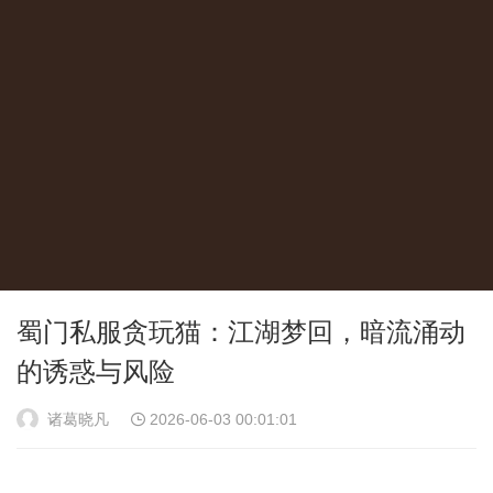
蜀门私服贪玩猫：江湖梦回，暗流涌动
的诱惑与风险
诸葛晓凡
2026-06-03 00:01:01