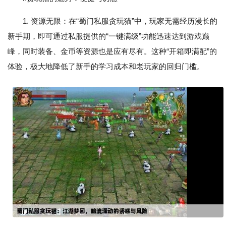
1. 资源无限：在“蜀门私服贪玩猫”中，玩家无需经历漫长的
新手期，即可通过私服提供的“一键满级”功能迅速达到游戏巅
峰，同时装备、金币等资源也是应有尽有。这种“开箱即满配”的
体验，极大地降低了新手的学习成本和老玩家的回归门槛。