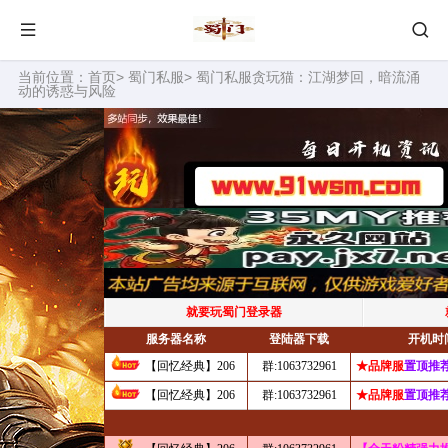
当前位置：
首页
>
蜀门私服
> 蜀门私服贪玩猫：江湖梦回，暗流涌
动的诱惑与风险