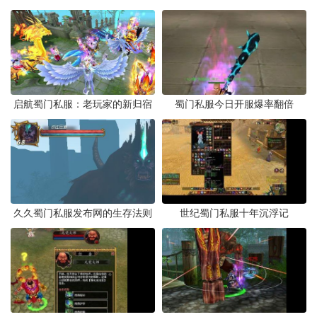
启航蜀门私服：老玩家的新归宿
蜀门私服今日开服爆率翻倍
久久蜀门私服发布网的生存法则
世纪蜀门私服十年沉浮记