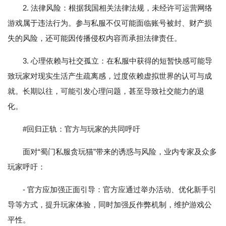
2. 法律风险：根据我国相关法律法规，未经许可运营网络
游戏属于违法行为。参与私服不仅可能面临账号被封、财产损
失的风险，还可能因传播侵权内容而承担法律责任。
3. 心理依赖与社交孤立：在私服中获得的短暂快感可能导
致玩家对现实生活产生疏离感，过度依赖虚拟世界的认可与成
就。长期以往，可能引发心理问题，甚至导致社交能力的退
化。
#回归正轨：官方与玩家的共同呼吁
面对“蜀门私服贪玩猫”带来的诱惑与风险，业内专家及众多
玩家呼吁：
- 官方应加强正面引导：官方应通过举办活动、优化新手引
导等方式，提升玩家体验，同时加强反作弊机制，维护游戏公
平性。