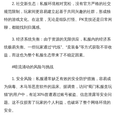
2. 社交新生态：私服环境相对宽松，没有官方严格的社交
规范限制，玩家间更容易建立起基于共同兴趣的社群，形成独
特的游戏文化。在这里，无论是组队打怪、PK竞技还是日常闲
聊，都能找到归属感。
3. 经济系统失衡：由于资源的无限供应，私服内的经济系
统极易失衡。一些玩家通过“代练”、“卖装备”等方式获取不菲收
益，而这也为整个私服生态带来了不稳定因素。
#暗流涌动的风险与挑战
1. 安全风险：私服通常缺乏有效的安全防护措施，容易成
为病毒、木马等恶意软件的温床。据调查，访问“蜀门私服贪玩
猫”的用户中，有近30%曾遭遇过账号被盗、信息泄露等安全问
题。这不仅损害了玩家的个人利益，也破坏了整个网络环境的
安全。