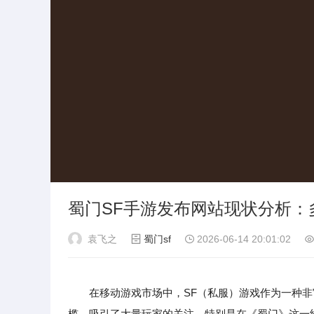
蜀门SF手游发布网站现状分析：
袁飞之
蜀门sf
2026-06-14 20:01:02
在移动游戏市场中，SF（私服）游戏作为一种
槛，吸引了大量玩家的关注。特别是在《蜀门》这一