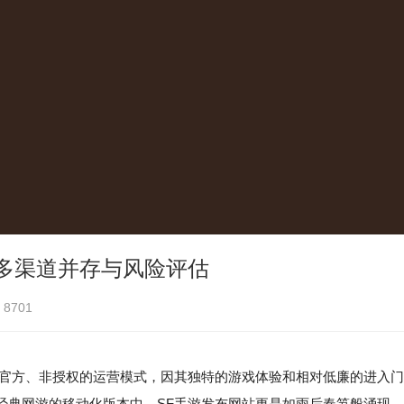
多渠道并存与风险评估
8701
非官方、非授权的运营模式，因其独特的游戏体验和相对低廉的进入门
经典网游的移动化版本中，SF手游发布网站更是如雨后春笋般涌现，