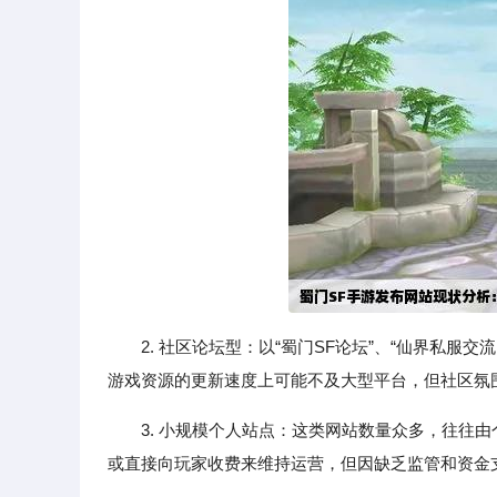
2. 社区论坛型：以“蜀门SF论坛”、“仙界私
游戏资源的更新速度上可能不及大型平台，但社区氛
3. 小规模个人站点：这类网站数量众多，往往
或直接向玩家收费来维持运营，但因缺乏监管和资金