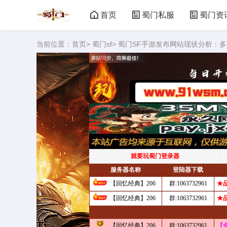
首页
蜀门私服
蜀门资
当前位置：
首页
>
蜀门sf
> 蜀门SF手游发布网站现状分析：