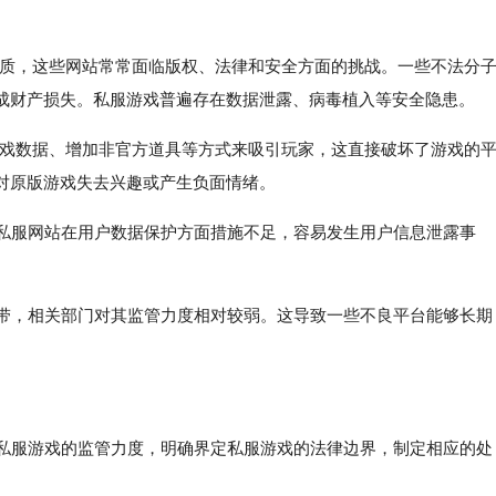
方性质，这些网站常常面临版权、法律和安全方面的挑战。一些不法分
成财产损失。私服游戏普遍存在数据泄露、病毒植入等安全隐患。
改游戏数据、增加非官方道具等方式来吸引玩家，这直接破坏了游戏的
对原版游戏失去兴趣或产生负面情绪。
的私服网站在用户数据保护方面措施不足，容易发生用户信息泄露事
地带，相关部门对其监管力度相对较弱。这导致一些不良平台能够长期
对私服游戏的监管力度，明确界定私服游戏的法律边界，制定相应的处