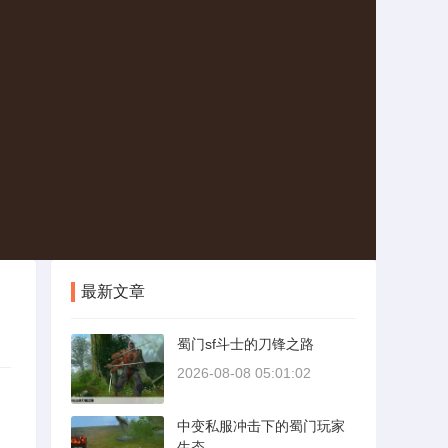
最新文章
蜀门sf斗士的刀锋之路
2026-08-08 05:01:02
中变私服冲击下的蜀门玩家
生态