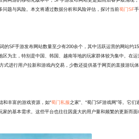
多问题与风险。本文将通过数据分析和风险评估，探讨当前
蜀门SF
手
键词的SF手游发布网站数量至少有200余个，其中活跃运营的网站约15
地区为主，特别是中国、韩国、越南等地的玩家群体较为集中。在运
的方式进行用户拉新和游戏内交易，少数还提供基于网页的直接游玩体
础和丰富的游戏资源，如“
蜀门私服
之家”、“蜀门SF游戏网”等。它们
玩家的基本需求。这些平台也往往因庞大的用户量和频繁的更新而面