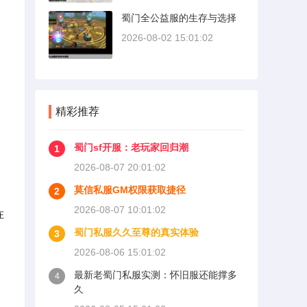
蜀门全公益服的生存与选择
2026-08-02 15:01:02
精彩推荐
蜀门sf开服：老玩家回归潮
1
2026-08-07 20:01:02
莫信私服GM权限获取捷径
2
2026-08-07 10:01:02
在
蜀门私服久久至尊的真实体验
3
2026-08-06 15:01:02
最新老蜀门私服实测：怀旧服还能撑多
4
久