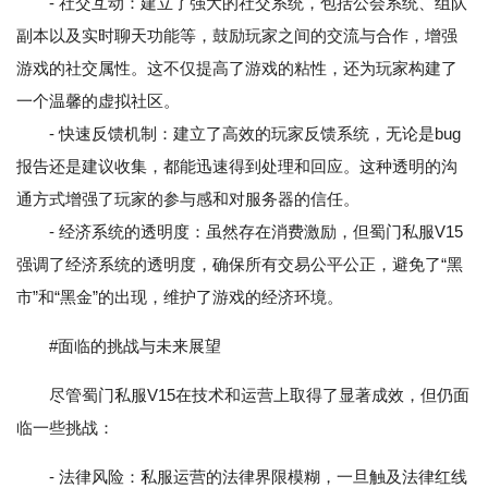
- 社交互动：建立了强大的社交系统，包括公会系统、组队
副本以及实时聊天功能等，鼓励玩家之间的交流与合作，增强
游戏的社交属性。这不仅提高了游戏的粘性，还为玩家构建了
一个温馨的虚拟社区。
- 快速反馈机制：建立了高效的玩家反馈系统，无论是bug
报告还是建议收集，都能迅速得到处理和回应。这种透明的沟
通方式增强了玩家的参与感和对服务器的信任。
- 经济系统的透明度：虽然存在消费激励，但蜀门私服V15
强调了经济系统的透明度，确保所有交易公平公正，避免了“黑
市”和“黑金”的出现，维护了游戏的经济环境。
#面临的挑战与未来展望
尽管蜀门私服V15在技术和运营上取得了显著成效，但仍面
临一些挑战：
- 法律风险：私服运营的法律界限模糊，一旦触及法律红线