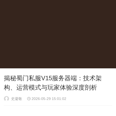
揭秘蜀门私服V15服务器端：技术架
构、运营模式与玩家体验深度剖析
史凝敬
2026-05-29 15:01:02