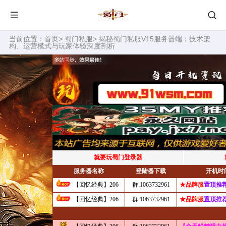
当前位置：
首页
>
蜀门私服
> 揭秘蜀门私服V15服务器端：技术架
构、运营模式与玩家体验深度剖析