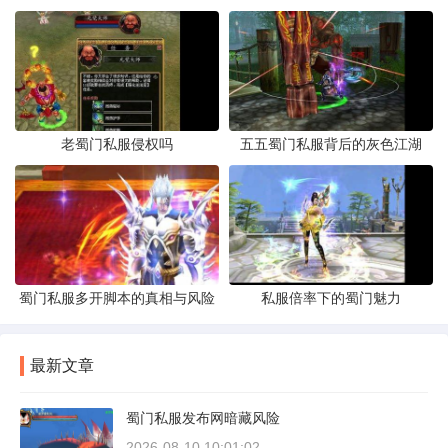
老蜀门私服侵权吗
五五蜀门私服背后的灰色江湖
蜀门私服多开脚本的真相与风险
私服倍率下的蜀门魅力
最新文章
蜀门私服发布网暗藏风险
2026-08-10 10:01:02