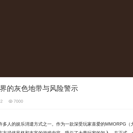
世界的灰色地带与风险警示
02
7000
许多人的娱乐消遣方式之一。作为一款深受玩家喜爱的MMORPG（
东方武侠风格和丰富的游戏内容，吸引了大量玩家的加入。在正式、