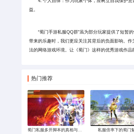
4. 个人自律：作为玩家个体，应树立自我保护
益。
“蜀门手游私服QQ群”虽为部分玩家提供了短暂的
带来的乐趣时，我们更应关注其背后的负面影响。作
法的网络游戏环境。让《蜀门》这样的优秀游戏作品
热门推荐
蜀门私服多开脚本的真相与风险
私服倍率下的蜀门