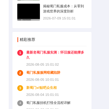
揭秘蜀门私服成本：从零到
游戏世界的深度剖析
2026-07-09 15:01:01
精彩推荐
最新老蜀门私服实测：怀旧服还能撑多
1
久
2026-08-05 15:01:02
蜀门私服服网暗藏陷阱
2
2026-08-05 10:01:01
新蜀门sf贴吧众生相
3
2026-08-04 15:01:01
蜀门私服挂机打怪全流程详解
4