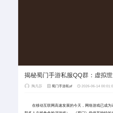
揭秘蜀门手游私服QQ群：虚拟
陶凡莎
蜀门手游私sf
2026-06-14 00:01:
在移动互联网高速发展的今天，网络游戏已成为
型多人在线角色扮演游戏），《蜀门》凭借其独特的