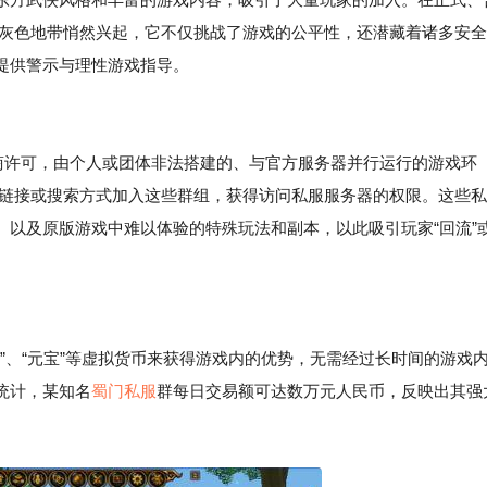
的灰色地带悄然兴起，它不仅挑战了游戏的公平性，还潜藏着诸多安全
提供警示与理性游戏指导。
营商许可，由个人或团体非法搭建的、与官方服务器并行运行的游戏环
请链接或搜索方式加入这些群组，获得访问私服服务器的权限。这些私
、以及原版游戏中难以体验的特殊玩法和副本，以此吸引玩家“回流”
币”、“元宝”等虚拟货币来获得游戏内的优势，无需经过长时间的游戏
统计，某知名
蜀门私服
群每日交易额可达数万元人民币，反映出其强