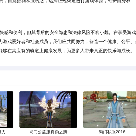
意识，自觉抵制私服诱惑，选择正规渠道进行游戏体验，维护自身权
快感和便利，但其背后的安全隐患和法律风险不容小觑。在享受游戏
为游戏爱好者和社会成员，我们应共同努力，营造一个健康、公平、
能够在其应有的轨道上健康发展，为更多人带来真正的快乐与成长。
魅力
蜀门公益服真伪之辨
蜀门私服2016