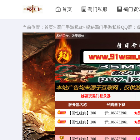
首页
蜀门私服
蜀门资
当前位置：
首页
>
蜀门手游私sf
> 揭秘蜀门手游私服QQ群：