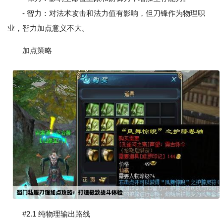
- 智力：对法术攻击和法力值有影响，但刀锋作为物理职
业，智力加点意义不大。
加点策略
#2.1 纯物理输出路线