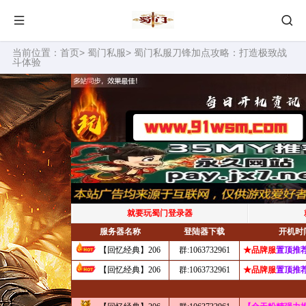
当前位置：
首页
>
蜀门私服
> 蜀门私服刀锋加点攻略：打造极致战
斗体验