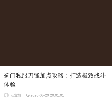
蜀门私服刀锋加点攻略：打造极致战斗
体验
汪宜慧
2026-05-29 20:01:01