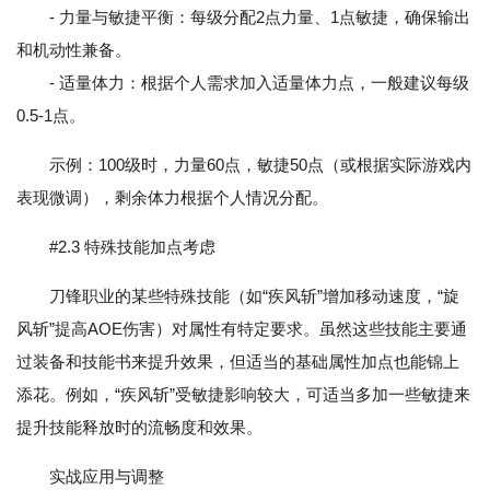
- 力量与敏捷平衡：每级分配2点力量、1点敏捷，确保输出
和机动性兼备。
- 适量体力：根据个人需求加入适量体力点，一般建议每级
0.5-1点。
示例：100级时，力量60点，敏捷50点（或根据实际游戏内
表现微调），剩余体力根据个人情况分配。
#2.3 特殊技能加点考虑
刀锋职业的某些特殊技能（如“疾风斩”增加移动速度，“旋
风斩”提高AOE伤害）对属性有特定要求。虽然这些技能主要通
过装备和技能书来提升效果，但适当的基础属性加点也能锦上
添花。例如，“疾风斩”受敏捷影响较大，可适当多加一些敏捷来
提升技能释放时的流畅度和效果。
实战应用与调整