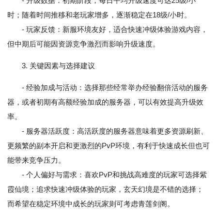
- 升级数据：初期阶段，每日平均升级速度可达25级/小
时；随着时间推移和老玩家增多，逐渐稳定在18级/小时。
- 玩家反馈：新服环境友好，适合快速冲级体验游戏内容，
但中期后可能因资源竞争激烈而影响升级速度。
3. 关键因素与选择建议
- 经验加成与活动：选择那些经常举办经验翻倍活动的服务
器，或者初期有高额经验加成的服务器，可以有效提高升级效
率。
- 服务器活跃度：高活跃度的服务器意味着更多资源刷新、
更频繁的副本开启和更激烈的PvP环境，有利于快速成长但也可
能带来竞争压力。
- 个人偏好与需求：喜欢PvP和挑战高难度的玩家可选择紫
霞仙境；追求快速冲级体验的玩家，玄天幻境是不错的选择；
而希望在稳定环境中成长的玩家则可考虑青莲剑阁。