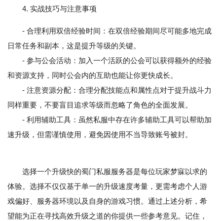
4. 实战技巧与注意事项
- 合理利用双倍经验时间：在双倍经验期间尽可能多地完成
日常任务和副本，这是提升等级的关键。
- 参与公会活动：加入一个活跃的公会可以获得额外的经验
和资源支持，同时公会内的互助也能让你更快成长。
- 注意资源分配：合理分配技能点和属性点对于提升战斗力
同样重要，不要盲目追求等级而忽略了角色的全面发展。
- 利用辅助工具：虽然私服中存在许多辅助工具可以帮助加
速升级，但需谨慎使用，避免因使用不当导致账号被封。
选择一个升级快的蜀门私服服务器是每位玩家梦寐以求的
体验。选择不仅仅基于单一的升级速度考量，更需考虑个人游
戏偏好、服务器环境以及自身的游戏习惯。通过上述分析，希
望能为正在寻找高效升级之道的你提供一些参考意见。记住，