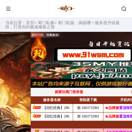
当前位置：
首页
>
蜀门私服
> 蜀门私服：揭秘哪一服务器升级最
快，打造你的极速修炼之旅