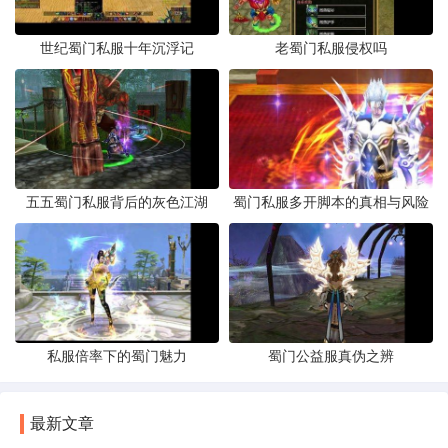
世纪蜀门私服十年沉浮记
老蜀门私服侵权吗
五五蜀门私服背后的灰色江湖
蜀门私服多开脚本的真相与风险
私服倍率下的蜀门魅力
蜀门公益服真伪之辨
最新文章