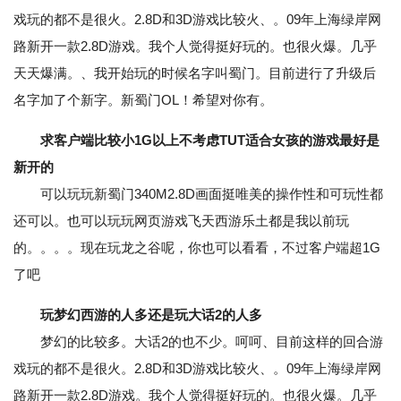
戏玩的都不是很火。2.8D和3D游戏比较火、。09年上海绿岸网
路新开一款2.8D游戏。我个人觉得挺好玩的。也很火爆。几乎
天天爆满。、我开始玩的时候名字叫蜀门。目前进行了升级后
名字加了个新字。新蜀门OL！希望对你有。
求客户端比较小1G以上不考虑TUT适合女孩的游戏最好是
新开的
可以玩玩新蜀门340M2.8D画面挺唯美的操作性和可玩性都
还可以。也可以玩玩网页游戏飞天西游乐土都是我以前玩
的。。。。现在玩龙之谷呢，你也可以看看，不过客户端超1G
了吧
玩梦幻西游的人多还是玩大话2的人多
梦幻的比较多。大话2的也不少。呵呵、目前这样的回合游
戏玩的都不是很火。2.8D和3D游戏比较火、。09年上海绿岸网
路新开一款2.8D游戏。我个人觉得挺好玩的。也很火爆。几乎