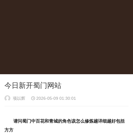
今日新开蜀门网站
项以辉
2026-05-09 01:30:01
请问蜀门中百花和青城的角色该怎么修炼越详细越好包括
方方