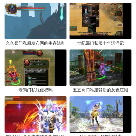
久久蜀门私服发布网的生存法则
世纪蜀门私服十年沉浮记
老蜀门私服侵权吗
五五蜀门私服背后的灰色江湖