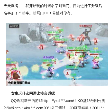
天天爆满。、我开始玩的时候名字叫蜀门。目前进行了升级后
名字加了个新字。新蜀门OL！希望对你有。
女生玩什么网游比较合适呢
QQ近期新开的游戏http：//yxd.***.com/！KO堂18号刚公测
的游戏http：//ko.***.com2061公开测试，2D画面精美！2061.**