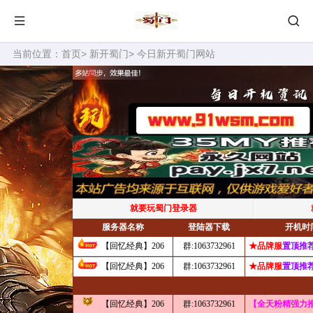
当前位置：
首页
>
新开蜀门
> 今日新开蜀门网站