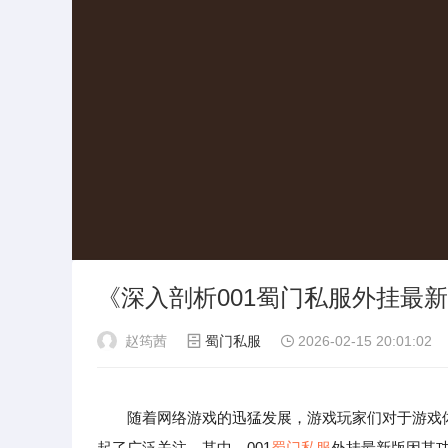
《深入剖析001蜀门私服外挂最
赵筠茜
蜀门私服
2026-02-15 20:01:02
随着网络游戏的迅猛发展，游戏玩家们对于游戏
起了广泛关注。其中，001
蜀门私服
外挂最新版因其