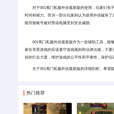
对于001蜀门私服外挂最新版的使用，玩家们
时间和精力。而另一部分玩家则认为使用外挂破坏了
能导致账号被封禁或电脑受到安全威胁。
001蜀门私服外挂最新版作为一款辅助工具，能够
家在享受游戏的应该遵守游戏规则和法律法规，不要
挂的打击力度，维护游戏的公平性和平衡性，保护玩
关于001蜀门私服外挂最新版的详细剖析。希望
热门推荐