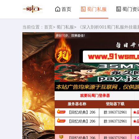
首页
蜀门私服
蜀门资
当前位置：
首页
>
蜀门私服
> 《深入剖析001蜀门私服外挂最