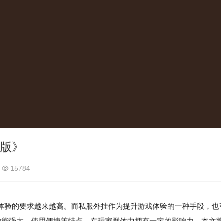
新版》
15784
体验的要求越来越高。而私服外挂作为提升游戏体验的一种手段，也
功能强大、使用便捷等特点，在玩家群体中拥有一定的影响力。本文