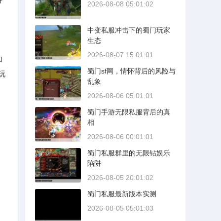
2026-08-08 05:01:02
中变私服冲击下的蜀门玩家
生态
2026-08-07 15:01:01
加
蜀门sf网，情怀背后的风险与
玩
乱象
2026-08-06 05:01:01
蜀门手游无限私服背后的真
相
2026-08-06 00:01:01
蜀门私服群里的无限钻娱乐
陷阱
2026-08-05 20:01:02
蜀门私服最新版本实测
2026-08-05 05:01:03