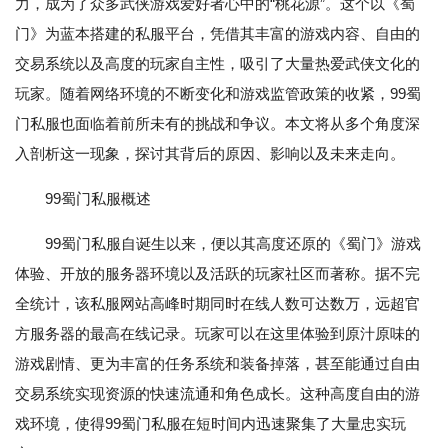
力，成为了众多武侠游戏爱好者心中的“桃花源”。这个以《蜀
门》为蓝本搭建的私服平台，凭借其丰富的游戏内容、自由的
交易系统以及高度的玩家自主性，吸引了大量热爱武侠文化的
玩家。随着网络环境的不断变化和游戏监管政策的收紧，99蜀
门私服也面临着前所未有的挑战和争议。本文将从多个角度深
入剖析这一现象，探讨其背后的原因、影响以及未来走向。
99蜀门私服概述
99蜀门私服自诞生以来，便以其高度还原的《蜀门》游戏
体验、开放的服务器环境以及活跃的玩家社区而著称。据不完
全统计，该私服网站高峰时期同时在线人数可达数万，远超官
方服务器的最高在线记录。玩家可以在这里体验到原汁原味的
游戏剧情、更为丰富的任务系统和装备掉落，甚至能通过自由
交易系统实现资源的快速流通和角色成长。这种高度自由的游
戏环境，使得99蜀门私服在短时间内迅速聚集了大量忠实玩