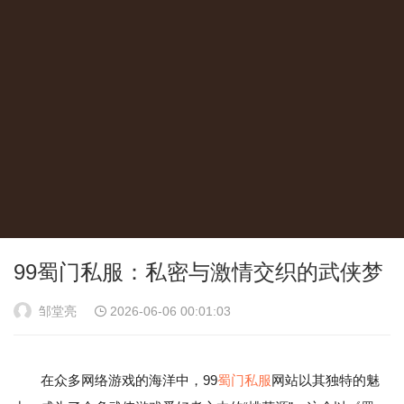
99蜀门私服：私密与激情交织的武侠梦
邹堂亮
2026-06-06 00:01:03
在众多网络游戏的海洋中，99
蜀门私服
网站以其独特的魅