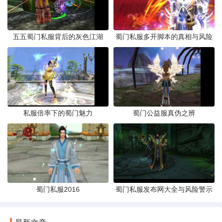
五五蜀门私服背后的灰色江湖
蜀门私服多开脚本的真相与风险
私服倍率下的蜀门魅力
蜀门公益服真伪之辨
蜀门私服2016
蜀门私服发布网大全与风险警示