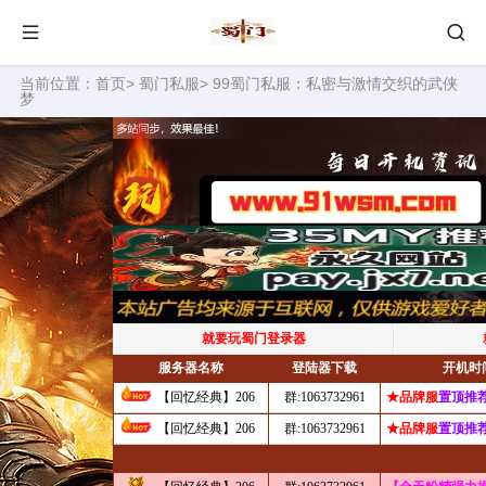
当前位置：
首页
>
蜀门私服
> 99蜀门私服：私密与激情交织的武侠
梦