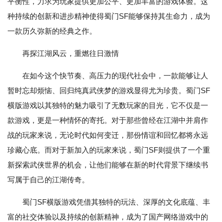
平衡性，力求为玩家提供更加公平、更加丰富的游戏体验。这
种持续的创新和进步精神使得蜀门SF能够保持其生命力，成为
一款历久弥新的经典之作。
再探江湖风云，重燃往日激情
在如今这个快节奏、高压力的现代社会中，一款能够让人
暂时忘却烦恼、回归纯真武侠梦的游戏显得尤为珍贵。蜀门SF
横版游戏以其独特的魅力吸引了无数玩家的目光，它不仅是一
款游戏，更是一种情怀的寄托。对于那些曾经在江湖中并肩作
战的玩家来说，无论时代如何变迁，那份情谊和回忆都将永远
珍藏心底。而对于新加入的玩家来说，蜀门SF则提供了一个重
新探索武侠世界的机会，让他们能够在新的时代背景下继续书
写属于自己的江湖传奇。
蜀门SF横版游戏凭借其独特的玩法、深厚的文化底蕴、丰
富的社交体验以及持续的创新精神，成为了国产网络游戏中的