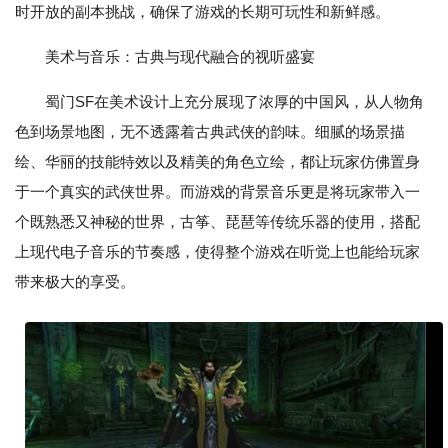
时开放的副本挑战，确保了游戏的长期可玩性和新鲜感。
美术与音乐：古典与现代融合的视听盛宴
蜀门SF在美术设计上充分展现了浓厚的中国风，从人物角
色到场景地图，无不透露着古典武侠的韵味。细腻的场景描
绘、华丽的技能特效以及精美的角色立绘，都让玩家仿佛置身
于一个真实的武侠世界。而游戏的背景音乐更是将玩家带入一
个既熟悉又神秘的世界，古筝、琵琶等传统乐器的使用，搭配
上现代电子音乐的节奏感，使得整个游戏在听觉上也能给玩家
带来极大的享受。