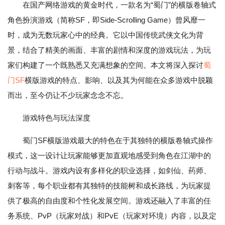
在国产网络游戏的黄金时代，一款名为“蜀门”的横版卷轴式
角色扮演游戏（简称SF，即Side-Scrolling Game）曾风靡一
时，成为无数玩家心中的经典。它以中国传统武侠文化为背
景，结合了精美的画面、丰富的剧情和深度的游戏玩法，为玩
家们构建了一个既熟悉又充满想象的空间。本文将深入探讨
蜀
门SF
横版游戏的特点、影响、以及其为何能在众多游戏中脱颖
而出，至今仍让不少玩家念念不忘。
游戏特色与玩法深度
蜀门SF横版游戏最大的特色在于其独特的横版卷轴式操作
模式，这一设计让玩家能够更加直观地感受到角色在江湖中的
行动与战斗。游戏内设有多样化的职业选择，如剑仙、药师、
刺客等，每个职业都有其独特的技能树和成长路线，为玩家提
供了极高的自由度和个性化发展空间。游戏还融入了丰富的任
务系统、PvP（玩家对战）和PvE（玩家对环境）内容，以及定