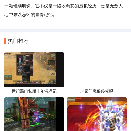
一颗璀璨明珠。它不仅是一段段精彩的虚拟经历，更是无数人
心中难以忘怀的青春记忆。
热门推荐
世纪蜀门私服十年沉浮记
老蜀门私服侵权吗