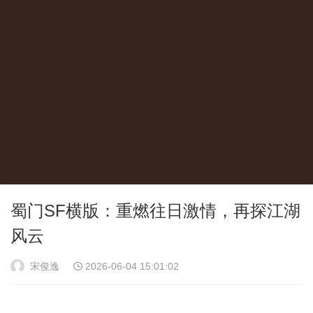
蜀门SF横版：重燃往日激情，再探江湖
风云
宋俊逸
2026-06-04 15:01:02