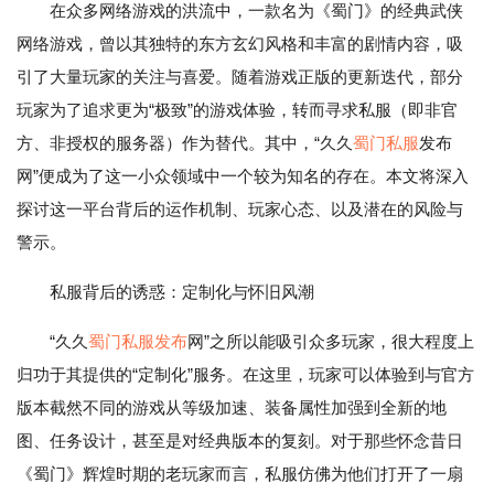
在众多网络游戏的洪流中，一款名为《蜀门》的经典武侠
网络游戏，曾以其独特的东方玄幻风格和丰富的剧情内容，吸
引了大量玩家的关注与喜爱。随着游戏正版的更新迭代，部分
玩家为了追求更为“极致”的游戏体验，转而寻求私服（即非官
方、非授权的服务器）作为替代。其中，“久久
蜀门私服
发布
网”便成为了这一小众领域中一个较为知名的存在。本文将深入
探讨这一平台背后的运作机制、玩家心态、以及潜在的风险与
警示。
私服背后的诱惑：定制化与怀旧风潮
“久久
蜀门私服发布
网”之所以能吸引众多玩家，很大程度上
归功于其提供的“定制化”服务。在这里，玩家可以体验到与官方
版本截然不同的游戏从等级加速、装备属性加强到全新的地
图、任务设计，甚至是对经典版本的复刻。对于那些怀念昔日
《蜀门》辉煌时期的老玩家而言，私服仿佛为他们打开了一扇