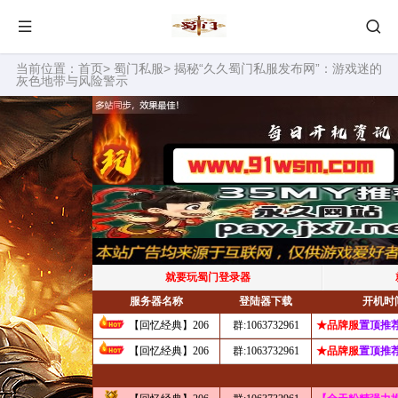
当前位置：
首页
>
蜀门私服
> 揭秘“久久蜀门私服发布网”：游戏迷的
灰色地带与风险警示