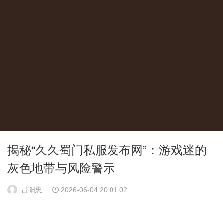
揭秘“久久蜀门私服发布网”：游戏迷的
灰色地带与风险警示
吕阳忠
2026-06-04 20:01:02