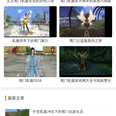
五五蜀门私服背后的灰色江湖
蜀门私服多开脚本的真相与风险
私服倍率下的蜀门魅力
蜀门公益服真伪之辨
蜀门私服2016
蜀门私服发布网大全与风险警示
最新文章
中变私服冲击下的蜀门玩家生态