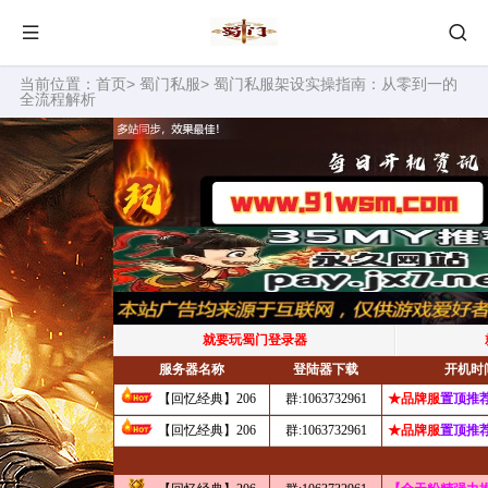
当前位置：
首页
>
蜀门私服
> 蜀门私服架设实操指南：从零到一的
全流程解析