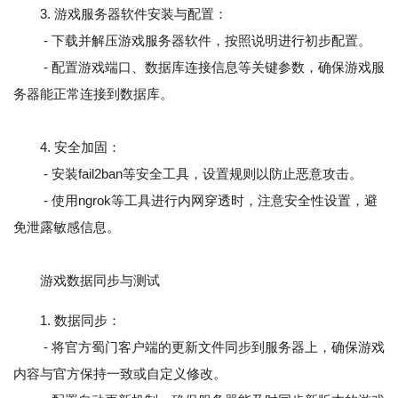
3. 游戏服务器软件安装与配置：
- 下载并解压游戏服务器软件，按照说明进行初步配置。
- 配置游戏端口、数据库连接信息等关键参数，确保游戏服
务器能正常连接到数据库。
4. 安全加固：
- 安装fail2ban等安全工具，设置规则以防止恶意攻击。
- 使用ngrok等工具进行内网穿透时，注意安全性设置，避
免泄露敏感信息。
游戏数据同步与测试
1. 数据同步：
- 将官方蜀门客户端的更新文件同步到服务器上，确保游戏
内容与官方保持一致或自定义修改。