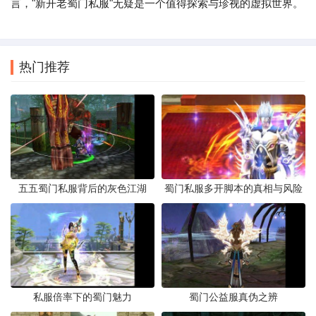
言，"新开老蜀门私服"无疑是一个值得探索与珍视的虚拟世界。
热门推荐
五五蜀门私服背后的灰色江湖
蜀门私服多开脚本的真相与风险
私服倍率下的蜀门魅力
蜀门公益服真伪之辨