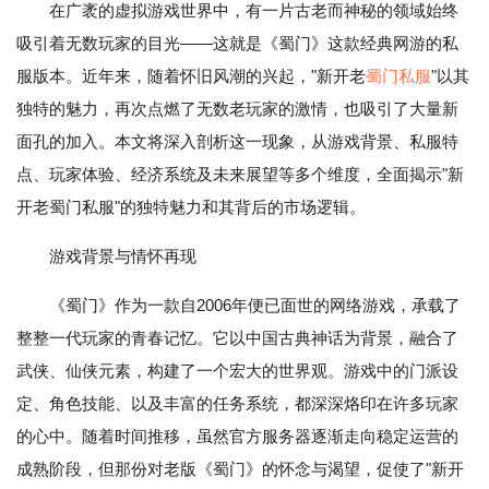
在广袤的虚拟游戏世界中，有一片古老而神秘的领域始终
吸引着无数玩家的目光——这就是《蜀门》这款经典网游的私
服版本。近年来，随着怀旧风潮的兴起，"新开老
蜀门私服
"以其
独特的魅力，再次点燃了无数老玩家的激情，也吸引了大量新
面孔的加入。本文将深入剖析这一现象，从游戏背景、私服特
点、玩家体验、经济系统及未来展望等多个维度，全面揭示"新
开老蜀门私服"的独特魅力和其背后的市场逻辑。
游戏背景与情怀再现
《蜀门》作为一款自2006年便已面世的网络游戏，承载了
整整一代玩家的青春记忆。它以中国古典神话为背景，融合了
武侠、仙侠元素，构建了一个宏大的世界观。游戏中的门派设
定、角色技能、以及丰富的任务系统，都深深烙印在许多玩家
的心中。随着时间推移，虽然官方服务器逐渐走向稳定运营的
成熟阶段，但那份对老版《蜀门》的怀念与渴望，促使了"新开