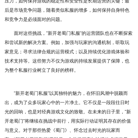
压力，如何保持游戏的稳定性和安全性是长期运营的关键；最
后是市场竞争问题，随着类似私服的增多，如何保持自身特色
和竞争力是必须面对的问题。
面对这些挑战，"新开老蜀门私服"的运营团队也在不断探索
和尝试新的解决方案。例如，加强与玩家的沟通机制，听取玩
家意见；寻求法律合规的运营模式；以及持续优化游戏体验和
技术支持等。这些努力不仅为游戏的持续发展提供了保障，也
为整个私服行业树立了良好的榜样。
"新开老蜀门私服"以其独特的魅力，在怀旧风潮中脱颖而
出，成为了众多玩家心中的一片净土。它不仅是一段段往日时
光的回响，也是对经典游戏文化的致敬。在未来的日子里，"新
开老蜀门"将继续在挑战中前行，用实际行动证明其存在的价值
与意义。对于那些热爱《蜀门》、怀念过去时光的玩家而