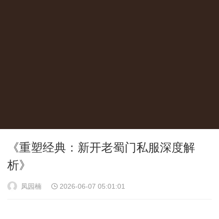
《重塑经典：新开老蜀门私服深度解
析》
凤园楠
2026-06-07 05:01:01