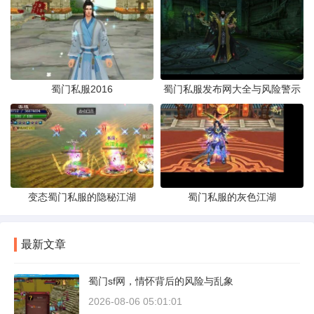
蜀门私服2016
蜀门私服发布网大全与风险警示
变态蜀门私服的隐秘江湖
蜀门私服的灰色江湖
最新文章
蜀门sf网，情怀背后的风险与乱象
2026-08-06 05:01:01