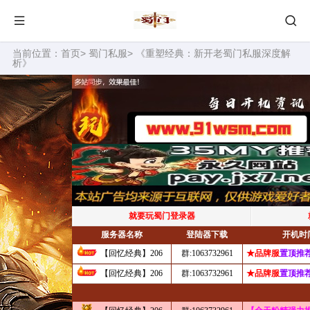
当前位置：
首页
>
蜀门私服
> 《重塑经典：新开老蜀门私服深度解
析》