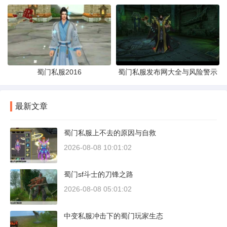
蜀门私服2016
蜀门私服发布网大全与风险警示
最新文章
蜀门私服上不去的原因与自救
2026-08-08 10:01:02
蜀门sf斗士的刀锋之路
2026-08-08 05:01:02
中变私服冲击下的蜀门玩家生态