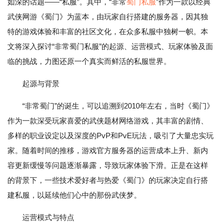
如深的话题——“私服”。其中，“非常
蜀门私服
”作为一款以经典
武侠网游《蜀门》为蓝本，由玩家自行搭建的服务器，因其独
特的游戏体验和丰富的社区文化，在众多私服中独树一帜。本
文将深入探讨“非常蜀门私服”的起源、运营模式、玩家体验及面
临的挑战，力图还原一个真实而鲜活的私服世界。
起源与背景
“非常蜀门”的诞生，可以追溯到2010年左右，当时《蜀门》
作为一款深受玩家喜爱的武侠题材网络游戏，其丰富的剧情、
多样的职业设定以及深度的PvP和PvE玩法，吸引了大量忠实玩
家。随着时间的推移，游戏官方服务器的运营成本上升、新内
容更新缓慢等问题逐渐暴露，导致玩家体验下滑。正是在这样
的背景下，一些技术爱好者与热爱《蜀门》的玩家决定自行搭
建私服，以延续他们心中的那份武侠梦。
运营模式与特点