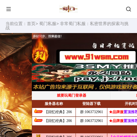
当前位置：
首页
>
蜀门私服
> 非常蜀门私服：私密世界的探索与挑
战