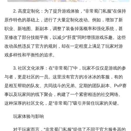
2. 高度定制化：为了提升游戏体验，“非常蜀门私服”在保持
原作特色的基础上，进行了大量定制化改动。例如，增加了新
职业、新地图、新副本，调整了装备掉落概率和强化系统，甚
至修改了部分技能平衡，以减少“肝度”同时增强游戏乐趣。这些
改动虽然违反了官方的规则，却在一定程度上满足了玩家对游
戏多样性和平衡性的追求。
3. 社区文化浓厚：在“非常蜀门”中，玩家不仅仅是游戏的参
与者，更是社区的一员。这里没有官方的冷冰冰的客服，有的
是相互帮助的队友、共同战斗的兄弟。定期的团队副本、PvP赛
事以及玩家间的线下聚会，构建了一个紧密相连的社交网络。
这种深厚的社区文化，是“非常蜀门”吸引并留住玩家的关键。
玩家体验与影响
对于玩家而言，“非常蜀门私服”提供了不同于官方服务器的