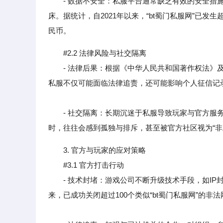
- 数据不安全：私服平台通常缺乏有效的安全措施
床。据统计，自2021年以来，“bt蜀门私服网”已发
民币。
#2.2 法律风险与社交隔离
- 法律后果：根据《中华人民共和国著作权法》及
私服不仅可能面临法律追责，还可能影响个人征信记
- 社交隔离：长期沉迷于私服导致玩家与官方服务
时，往往会感到孤独与排斥，甚至被官方社区视为“非
3. 官方与玩家的应对策略
#3.1 官方打击行动
- 技术封堵：游戏公司不断升级技术手段，如IP封
来，已成功关闭超过100个类似“bt蜀门私服网”的非