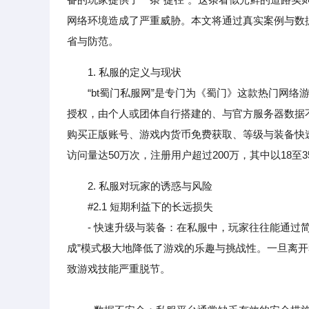
网络环境造成了严重威胁。本文将通过真实案例与数据
省与防范。
1. 私服的定义与现状
“bt蜀门私服网”是专门为《蜀门》这款热门网络游
授权，由个人或团体自行搭建的、与官方服务器数据不
购买正版账号、游戏内货币免费获取、等级与装备快速提升
访问量达50万次，注册用户超过200万，其中以18至
2. 私服对玩家的诱惑与风险
#2.1 短期利益下的长远损失
- 快速升级与装备：在私服中，玩家往往能通过简单
成”模式极大地降低了游戏的乐趣与挑战性。一旦离开
致游戏技能严重脱节。