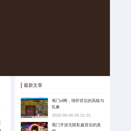
最新文章
蜀门sf网，情怀背后的风险与
乱象
2026-08-06 05:01:01
装
蜀门手游无限私服背后的真
及