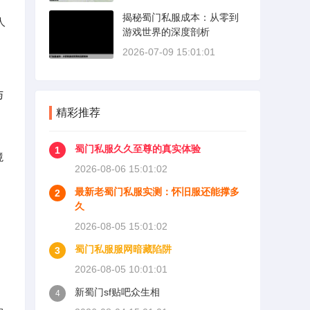
揭秘蜀门私服成本：从零到
人
游戏世界的深度剖析
2026-07-09 15:01:01
与
精彩推荐
蜀门私服久久至尊的真实体验
1
境
2026-08-06 15:01:02
最新老蜀门私服实测：怀旧服还能撑多
2
久
2026-08-05 15:01:02
蜀门私服服网暗藏陷阱
3
2026-08-05 10:01:01
新蜀门sf贴吧众生相
4