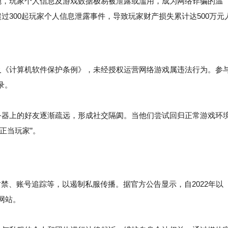
，玩家个人信息及游戏数据极易被泄露或滥用，成为网络诈骗的温
生超过300起玩家个人信息泄露事件，导致玩家财产损失累计达500万元
《计算机软件保护条例》，未经授权运营网络游戏属违法行为。参
录。
器上的好友逐渐疏远，形成社交隔阂。当他们尝试回归正常游戏环
正当玩家”。
禁、账号追踪等，以遏制私服传播。据官方公告显示，自2022年以
法网站。