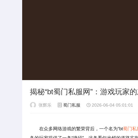
揭秘“bt蜀门私服网”：游戏玩家
张辉乐
蜀门私服
2026-06-04 05:01:01
在众多网络游戏的繁荣背后，一个名为“bt
蜀门私
备的玩家提供了一条“捷径”。这条看似光鲜的道路