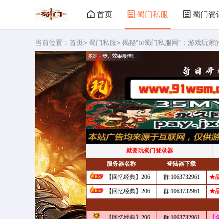
首页
蜀门私服
蜀门资
当前位置：
首页
>
蜀门私服
> 揭秘“bt蜀门私服网”：游戏玩