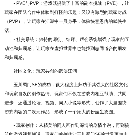
- PVE与PVP：游戏既提供了丰富的副本挑战（PVE），让
玩家在团队合作中体验到打怪的乐趣；又设有激烈的玩家对战
（PVP），让玩家在江湖中一展身手，体验快意恩仇的武侠生
活。
- 社交系统：独特的师徒、结拜、帮会系统增强了玩家的互
动性和归属感，让玩家在虚拟世界中也能找到志同道合的朋友
和归属感。
社区文化：玩家共创的武侠江湖
玉川蜀门SF的成功，很大程度上归功于其强大的社区文化
和玩家自发的创作热情。玩家们不仅在游戏内相互帮助、共同
进步，还通过论坛、视频、同人小说等形式，创作了大量围绕
游戏内容的二次元作品，形成了一个庞大的粉丝生态圈。
- 玩家创作：从精美的同人画作到深情的剧情小说，再到搞
笑的游戏视频解说，玩家们的创作让玉川蜀门SF的世界更加丰