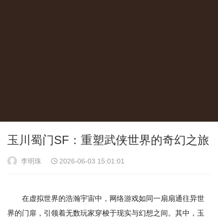
玉川蜀门SF：重塑武侠世界的奇幻之旅
李明珠
2026-06-03 15:01:01
在虚拟世界的浩瀚宇宙中，网络游戏如同一扇扇通往异世
界的门扉，引领着无数玩家穿梭于现实与幻想之间。其中，玉