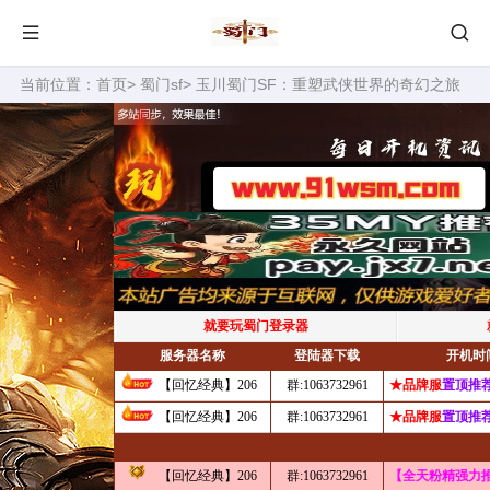
当前位置：
首页
>
蜀门sf
> 玉川蜀门SF：重塑武侠世界的奇幻之旅