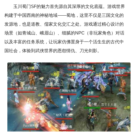
玉川蜀门SF的魅力首先源自其深厚的文化底蕴。游戏世界
构建于中国西南的神秘地域——蜀地，这里不仅是三国文化的
发源地，也是道教、儒家文化交汇之处。游戏通过精心设计的
场景（如青城山、峨眉山）、细腻的NPC（非玩家角色）对话
以及丰富的任务系统，让玩家仿佛置身于一个活生生的古代中
国社会，体验到武侠世界的恩怨情仇、刀光剑影。