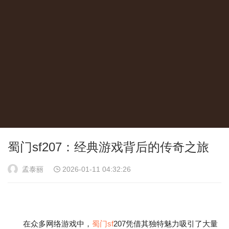
蜀门sf207：经典游戏背后的传奇之旅
孟泰丽
2026-01-11 04:32:26
在众多网络游戏中，
蜀门sf
207凭借其独特魅力吸引了大量