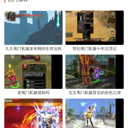
久久蜀门私服发布网的生存法则
世纪蜀门私服十年沉浮记
老蜀门私服侵权吗
五五蜀门私服背后的灰色江湖