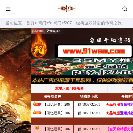
当前位置：
首页
>
蜀门sf
> 蜀门sf207：经典游戏背后的传奇之旅