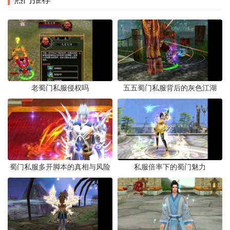
老蜀门私服侵权吗
五五蜀门私服背后的灰色江湖
蜀门私服多开脚本的真相与风险
私服倍率下的蜀门魅力