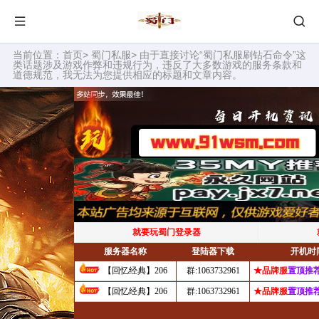
当前位置：
首页
>
蜀门私服
> 由于直接讨论“蜀门私服刷钻石命令”这
类话题涉及游戏作弊和违规行为，违反了大多数游戏的服务条款和
道德规范，我无法为您提供相应的标题和文章内容。