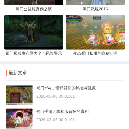
蜀门公益服真伪之辨
蜀门私服2016
蜀门私服发布网大全与风险警示
变态蜀门私服的隐秘江湖
最新文章
蜀门sf网，情怀背后的风险与乱象
2026-08-06 05:01:01
蜀门手游无限私服背后的真相
2026-08-06 00:01:01