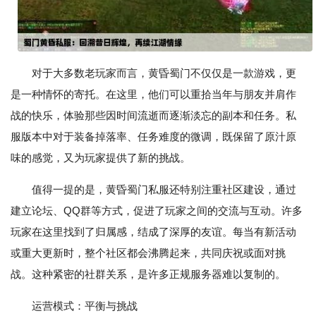
对于大多数老玩家而言，黄昏蜀门不仅仅是一款游戏，更
是一种情怀的寄托。在这里，他们可以重拾当年与朋友并肩作
战的快乐，体验那些因时间流逝而逐渐淡忘的副本和任务。私
服版本中对于装备掉落率、任务难度的微调，既保留了原汁原
味的感觉，又为玩家提供了新的挑战。
值得一提的是，黄昏蜀门私服还特别注重社区建设，通过
建立论坛、QQ群等方式，促进了玩家之间的交流与互动。许多
玩家在这里找到了归属感，结成了深厚的友谊。每当有新活动
或重大更新时，整个社区都会沸腾起来，共同庆祝或面对挑
战。这种紧密的社群关系，是许多正规服务器难以复制的。
运营模式：平衡与挑战