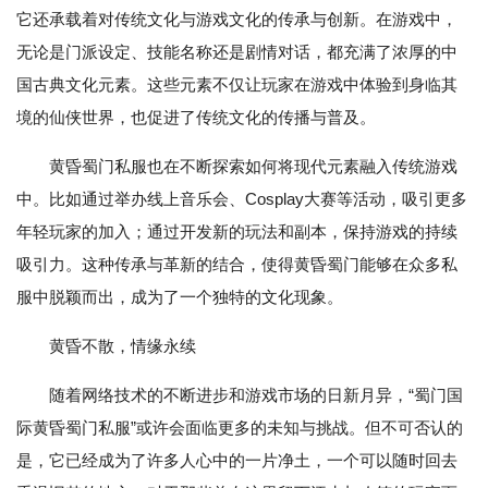
它还承载着对传统文化与游戏文化的传承与创新。在游戏中，
无论是门派设定、技能名称还是剧情对话，都充满了浓厚的中
国古典文化元素。这些元素不仅让玩家在游戏中体验到身临其
境的仙侠世界，也促进了传统文化的传播与普及。
黄昏蜀门私服也在不断探索如何将现代元素融入传统游戏
中。比如通过举办线上音乐会、Cosplay大赛等活动，吸引更多
年轻玩家的加入；通过开发新的玩法和副本，保持游戏的持续
吸引力。这种传承与革新的结合，使得黄昏蜀门能够在众多私
服中脱颖而出，成为了一个独特的文化现象。
黄昏不散，情缘永续
随着网络技术的不断进步和游戏市场的日新月异，“蜀门国
际黄昏蜀门私服”或许会面临更多的未知与挑战。但不可否认的
是，它已经成为了许多人心中的一片净土，一个可以随时回去