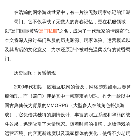
在浩瀚的网络游戏世界中，有一片被无数玩家铭记的江湖
——蜀门。它不仅承载了无数人的青春记忆，更在私服领域
以“蜀门国际黄昏
蜀门私服
”之名，成为了一代玩家的情感寄托。
本文将深入探讨蜀门私服的历史渊源、玩家体验、运营模式以
及其背后的文化意义，力求还原那个被时光温柔以待的黄昏蜀
门。
历史回顾：黄昏初现
2000年代初期，随着互联网的普及，网络游戏如雨后春笋
般涌现，而《蜀门》便是其中一颗璀璨的明珠。作为一款以中
国古典仙侠为背景的MMORPG（大型多人在线角色扮演游
戏），它凭借其独特的剧情设计、丰富的职业系统和华丽的战
斗效果，迅速吸引了大量玩家。随着时间的推移，原版游戏的
运营环境、内容更新速度以及玩家群体的变化，使得不少老玩