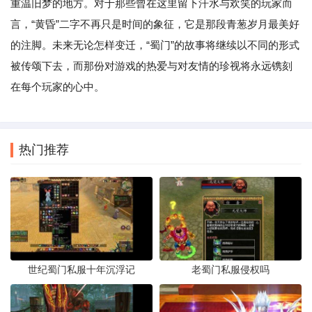
重温旧梦的地方。对于那些曾在这里留下汗水与欢笑的玩家而
言，“黄昏”二字不再只是时间的象征，它是那段青葱岁月最美好
的注脚。未来无论怎样变迁，“蜀门”的故事将继续以不同的形式
被传颂下去，而那份对游戏的热爱与对友情的珍视将永远镌刻
在每个玩家的心中。
热门推荐
世纪蜀门私服十年沉浮记
老蜀门私服侵权吗