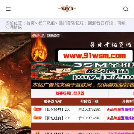
当前位置：
首页
>
蜀门私服
> 蜀门黄昏私服：回溯昔日辉煌，再续
江湖情缘