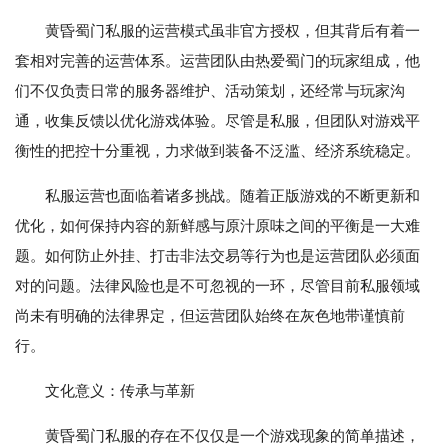
黄昏蜀门私服的运营模式虽非官方授权，但其背后有着一
套相对完善的运营体系。运营团队由热爱蜀门的玩家组成，他
们不仅负责日常的服务器维护、活动策划，还经常与玩家沟
通，收集反馈以优化游戏体验。尽管是私服，但团队对游戏平
衡性的把控十分重视，力求做到装备不泛滥、经济系统稳定。
私服运营也面临着诸多挑战。随着正版游戏的不断更新和
优化，如何保持内容的新鲜感与原汁原味之间的平衡是一大难
题。如何防止外挂、打击非法交易等行为也是运营团队必须面
对的问题。法律风险也是不可忽视的一环，尽管目前私服领域
尚未有明确的法律界定，但运营团队始终在灰色地带谨慎前
行。
文化意义：传承与革新
黄昏蜀门私服的存在不仅仅是一个游戏现象的简单描述，