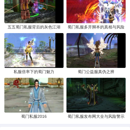
五五蜀门私服背后的灰色江湖
蜀门私服多开脚本的真相与风险
私服倍率下的蜀门魅力
蜀门公益服真伪之辨
蜀门私服2016
蜀门私服发布网大全与风险警示