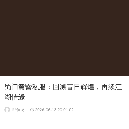
蜀门黄昏私服：回溯昔日辉煌，再续江
湖情缘
郎佳龙
2026-06-13 20:01:02