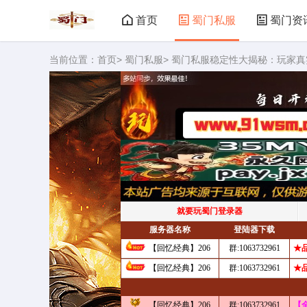
首页
蜀门私服
蜀门资
当前位置：
首页
>
蜀门私服
> 蜀门私服稳定性大揭秘：玩家