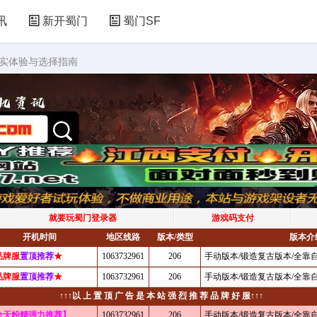
讯
新开蜀门
蜀门SF
真实体验与选择指南