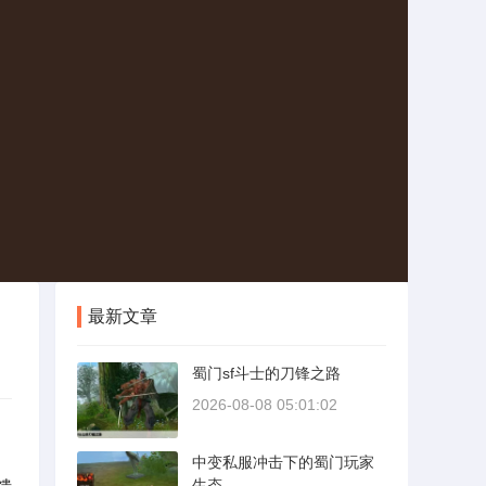
最新文章
蜀门sf斗士的刀锋之路
2026-08-08 05:01:02
中变私服冲击下的蜀门玩家
馈
生态