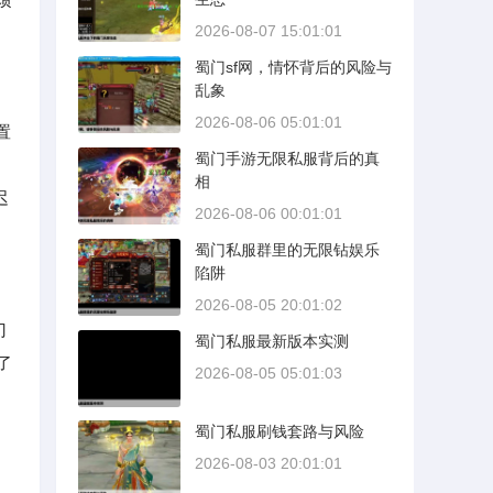
2026-08-07 15:01:01
蜀门sf网，情怀背后的风险与
乱象
2026-08-06 05:01:01
置
蜀门手游无限私服背后的真
和
相
迟
2026-08-06 00:01:01
蜀门私服群里的无限钻娱乐
陷阱
2026-08-05 20:01:02
门
蜀门私服最新版本实测
了
2026-08-05 05:01:03
蜀门私服刷钱套路与风险
2026-08-03 20:01:01