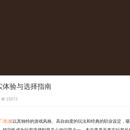
实体验与选择指南
15072
门私服
以其独特的游戏风格、高自由度的玩法和经典的职业设定，吸
，稳定性成为玩家选择时最关心的问题之一。本文将基于真实玩家反