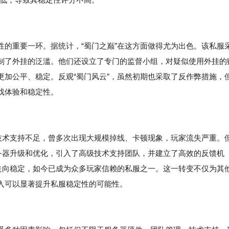
性的重要一环。据统计，“蜀门之巅”在这方面做得尤为出色。该私服
制了外挂的泛滥。他们还设立了专门的监督小组，对疑似使用外挂的
更加公平、稳定。反观“蜀门风云”，虽然初期也采取了反作弊措施，
戏体验和稳定性。
和技术支持不足，曾多次出现大规模掉线、卡顿现象，玩家流失严重。
服务器升级和优化，引入了高级技术支持团队，并建立了高效的反馈机
渐走向稳定，如今已成为众多玩家信赖的私服之一。这一转变不仅为其
入可以显著提升私服稳定性的可能性。