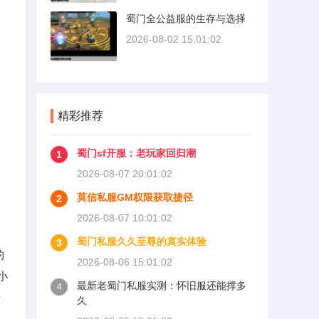
蜀门全公益服的生存与选择
2026-08-02 15:01:02
精彩推荐
蜀门sf开服：老玩家回归潮
1
2026-08-07 20:01:02
莫信私服GM权限获取捷径
2
2026-08-07 10:01:02
蜀门私服久久至尊的真实体验
3
的
2026-08-06 15:01:02
小
最新老蜀门私服实测：怀旧服还能撑多
4
传
久