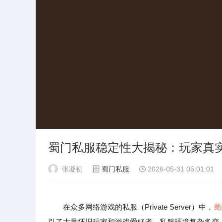
蜀门私服稳定性大揭秘：玩家真
张凝初
蜀门私服
2026-05-31 05:01:01
在众多网络游戏的私服（Private Server）中，
蜀
引了大量怀旧玩家和游戏爱好者。私服环境复杂多变