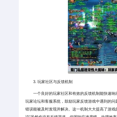
3. 玩家社区与反馈机制
一个良好的玩家社区和有效的反馈机制能快速响
玩家论坛和客服系统，鼓励玩家反馈游戏中遇到的问
错误能被及时发现并解决。这一机制大大提高了游戏
说”虽然也设有反馈渠道，但因响应速度慢、处理效