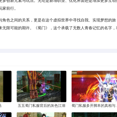
更多创新元素与玩法。无论是新增职业、优化界面还是增加更多互动
玩家前行。
与角色之间的关系，更是在这个虚拟世界中寻找自我、实现梦想的旅
来无限可能的期许。《蜀门》，这个承载了无数人青春记忆的名字，
吗
五五蜀门私服背后的灰色江湖
蜀门私服多开