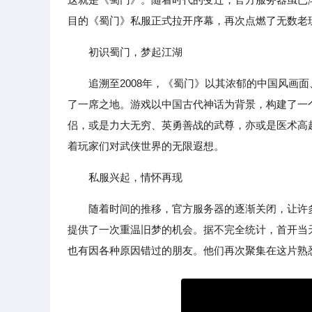
目的《蜀门》私服正式拉开序幕，再次点燃了无数老
初识蜀门，梦起江湖
追溯至2008年，《蜀门》以其浓郁的中国风画
了一席之地。游戏以中国古代神话为背景，构建了一
侣，或是力大无穷、英勇善战的武尊，亦或是医术高
着玩家们对武侠世界的无限遐想。
私服兴起，情怀再现
随着时间的推移，官方服务器的逐渐关闭，让许
提供了一次重温旧梦的机会。据不完全统计，首开当
也有因各种原因错过的朋友。他们再次聚集在这片熟