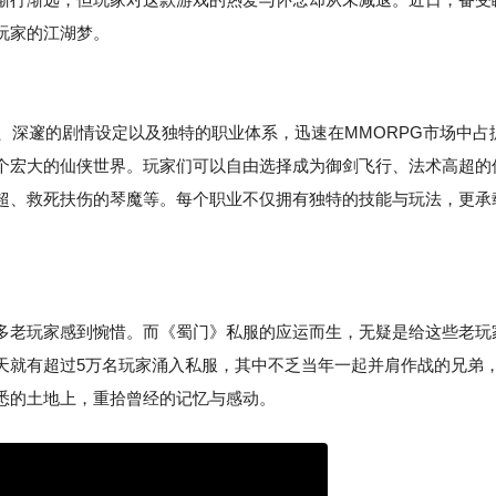
玩家的江湖梦。
面、深邃的剧情设定以及独特的职业体系，迅速在MMORPG市场中占
个宏大的仙侠世界。玩家们可以自由选择成为御剑飞行、法术高超的
超、救死扶伤的琴魔等。每个职业不仅拥有独特的技能与玩法，更承
多老玩家感到惋惜。而《蜀门》私服的应运而生，无疑是给这些老玩
天就有超过5万名玩家涌入私服，其中不乏当年一起并肩作战的兄弟
悉的土地上，重拾曾经的记忆与感动。