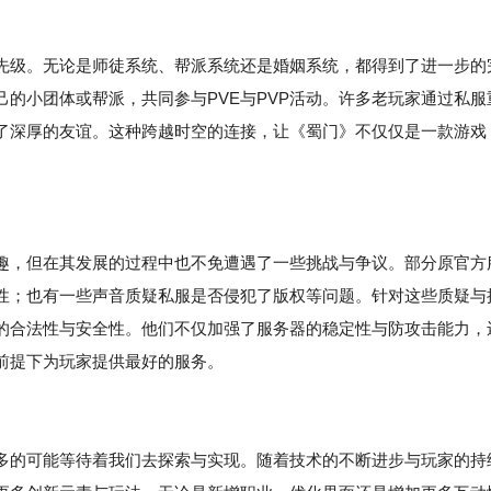
先级。无论是师徒系统、帮派系统还是婚姻系统，都得到了进一步的
的小团体或帮派，共同参与PVE与PVP活动。许多老玩家通过私服
了深厚的友谊。这种跨越时空的连接，让《蜀门》不仅仅是一款游戏
趣，但在其发展的过程中也不免遭遇了一些挑战与争议。部分原官方
性；也有一些声音质疑私服是否侵犯了版权等问题。针对这些质疑与
的合法性与安全性。他们不仅加强了服务器的稳定性与防攻击能力，
前提下为玩家提供最好的服务。
多的可能等待着我们去探索与实现。随着技术的不断进步与玩家的持