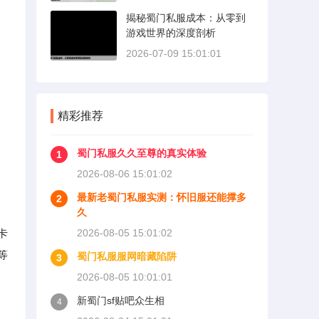
揭秘蜀门私服成本：从零到
游戏世界的深度剖析
2026-07-09 15:01:01
精彩推荐
蜀门私服久久至尊的真实体验
1
2026-08-06 15:01:02
最新老蜀门私服实测：怀旧服还能撑多
2
久
卡
2026-08-05 15:01:02
等
蜀门私服服网暗藏陷阱
3
2026-08-05 10:01:01
新蜀门sf贴吧众生相
4