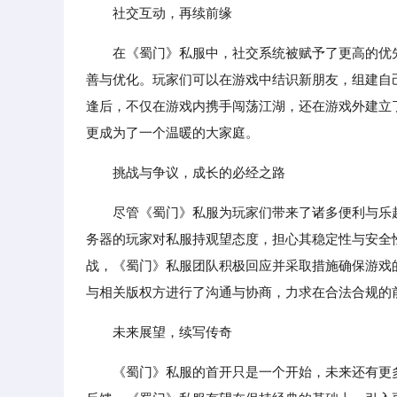
社交互动，再续前缘
在《蜀门》私服中，社交系统被赋予了更高的优
善与优化。玩家们可以在游戏中结识新朋友，组建自己
逢后，不仅在游戏内携手闯荡江湖，还在游戏外建立
更成为了一个温暖的大家庭。
挑战与争议，成长的必经之路
尽管《蜀门》私服为玩家们带来了诸多便利与乐
务器的玩家对私服持观望态度，担心其稳定性与安全
战，《蜀门》私服团队积极回应并采取措施确保游戏
与相关版权方进行了沟通与协商，力求在合法合规的
未来展望，续写传奇
《蜀门》私服的首开只是一个开始，未来还有更