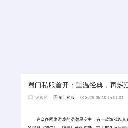
蜀门私服首开：重温经典，再燃
彭蓉萍
蜀门私服
2026-05-10 15:01:01
在众多网络游戏的浩瀚星空中，有一款游戏以其
这就是《蜀门》。随着时代的变迁，官方服务器虽已