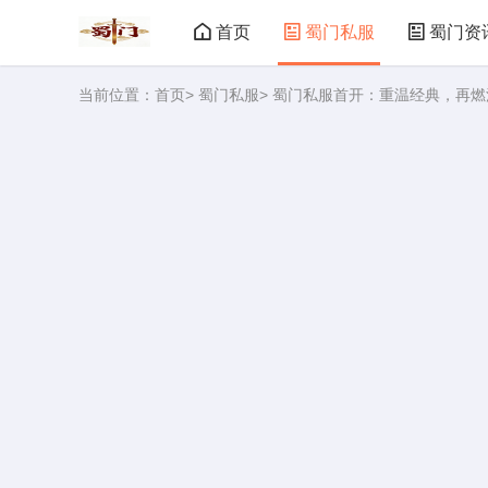
首页
蜀门私服
蜀门资
当前位置：
首页
>
蜀门私服
> 蜀门私服首开：重温经典，再