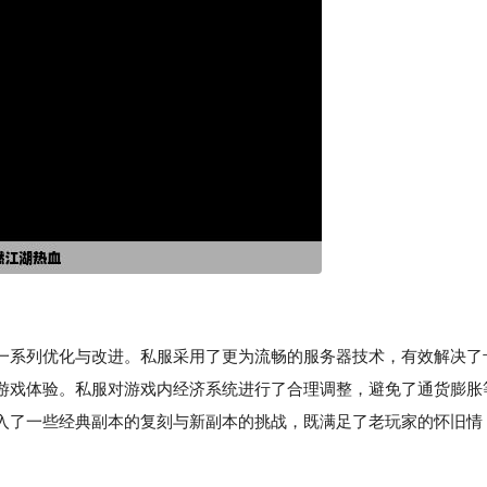
一系列优化与改进。私服采用了更为流畅的服务器技术，有效解决了
游戏体验。私服对游戏内经济系统进行了合理调整，避免了通货膨胀
入了一些经典副本的复刻与新副本的挑战，既满足了老玩家的怀旧情