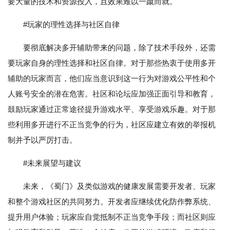
要大量的技术和资源投入，且效果难以一蹴而就。
#玩家的理性选择与社区自律
要彻底解决多开辅助带来的问题，除了技术手段外，还需
要玩家自身的理性选择和社区自律。对于那些热衷于使用多开
辅助的玩家而言，他们应当意识到这一行为对游戏公平性和个
人账号安全的潜在危害。社区和论坛应加强正面引导和教育，
鼓励玩家通过正常途径提升游戏水平、享受游戏乐趣。对于那
些利用多开进行不正当竞争的行为，社区应建立有效的举报机
制并予以严厉打击。
#未来展望与建议
未来，《蜀门》及类似游戏的健康发展需要开发者、玩家
和整个游戏社区的共同努力。开发者应继续优化防作弊系统、
提升用户体验；玩家应自觉抵制不正当竞争手段；而社区则应