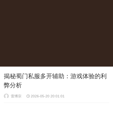
揭秘蜀门私服多开辅助：游戏体验的利
弊分析
雷博宗
2026-05-20 20:01:01