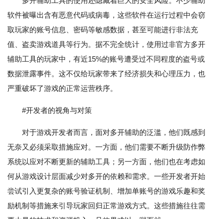
多开辅助工具的使用还隐藏着巨大的安全风险。不少辅助
软件被曝出含有恶意代码或病毒，这些软件在运行过程中会窃
取玩家的账号信息、密码等敏感数据，甚至可能进行非法充
值、盗卖游戏道具等行为。据不完全统计，使用过非官方多开
辅助工具的玩家中，有近15%的账号遭受过不同程度的盗号或
数据泄露事件。这不仅给玩家带来了经济损失和心理压力，也
严重破坏了游戏的正常运营秩序。
#开发者的视角与对策
对于游戏开发者而言，面对多开辅助的泛滥，他们既感到
无奈又必须采取措施应对。一方面，他们需要不断升级防作弊
系统以应对不断更新的辅助工具；另一方面，他们也在考虑如
何从游戏设计层面减少对多开的依赖和需求。一些开发者开始
尝试引入更复杂的账号验证机制、增加单账号的游戏乐趣和奖
励机制等措施来引导玩家回归正常游戏方式。这些措施往往需