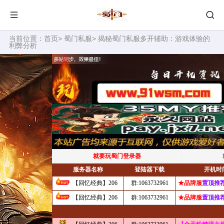
当前位置：
首页
>
蜀门私服
> 揭秘蜀门私服多开辅助：游戏体验的
利弊分析