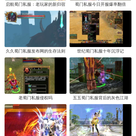
启航蜀门私服：老玩家的新归宿
蜀门私服今日开服爆率翻倍
久久蜀门私服发布网的生存法则
世纪蜀门私服十年沉浮记
老蜀门私服侵权吗
五五蜀门私服背后的灰色江湖