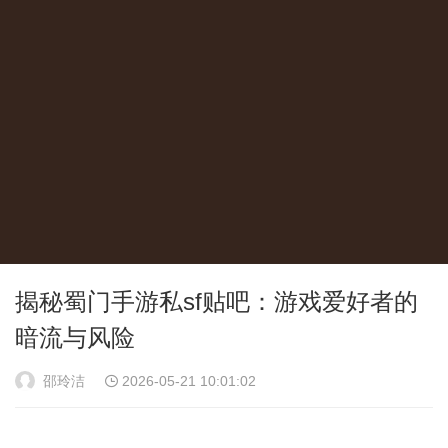
揭秘蜀门手游私sf贴吧：游戏爱好者的
暗流与风险
邵玲洁
2026-05-21 10:01:02