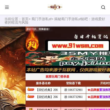
当前位置：
首页
>
蜀门手游私sf
> 揭秘蜀门手游私sf贴吧：游戏爱好
者的暗流与风险