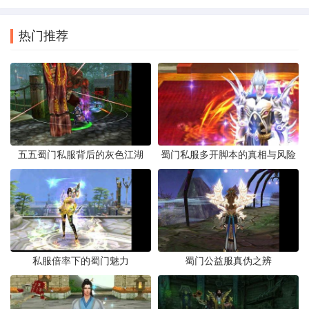
热门推荐
五五蜀门私服背后的灰色江湖
蜀门私服多开脚本的真相与风险
私服倍率下的蜀门魅力
蜀门公益服真伪之辨