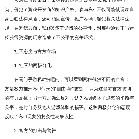
从法律角度来看，未经授权运营游戏服务器属于违法行
为，侵犯了游戏开发商的知识产权。参与私sf不仅可能使玩家自
身面临法律风险，还可能因宣传、推广私sf而触犯相关法律法
规。在道德层面，私sf破坏了游戏的公平性，对那些通过正当途
径获得资源的玩家造成了不公平的竞争环境。
社区态度与官方立场
1. 社区的两极分化
在蜀门手游私sf贴吧内，可以看到两种截然不同的声音：一
方是极力推崇私sf带来的“自由”与“便捷”，认为这是对官方限制
的有力反抗；另一方则强烈反对，认为私sf破坏了游戏的平衡与
公平，是对自身及他人游戏体验的损害。这种两极分化的态度
反映了私sf现象的复杂性与争议性。
2. 官方的打击与警告