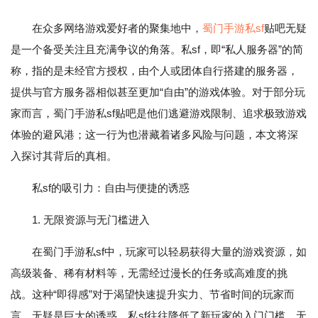
在众多网络游戏爱好者的聚集地中，
蜀门手游私sf
贴吧无疑
是一个备受关注且充满争议的角落。私sf，即“私人服务器”的简
称，指的是未经官方授权，由个人或团体自行搭建的服务器，
提供与官方服务器相似甚至更加“自由”的游戏体验。对于部分玩
家而言，蜀门手游私sf贴吧是他们逃避游戏限制、追求极致游戏
体验的避风港；这一行为也潜藏着诸多风险与问题，本文将深
入探讨其背后的真相。
私sf的吸引力：自由与便捷的诱惑
1. 无限资源与无门槛进入
在蜀门手游私sf中，玩家可以轻易获得大量的游戏资源，如
高级装备、稀有材料等，无需经过漫长的任务或高难度的挑
战。这种“即得感”对于渴望快速提升实力、节省时间的玩家而
言，无疑是巨大的诱惑。私sf往往降低了新玩家的入门门槛，无