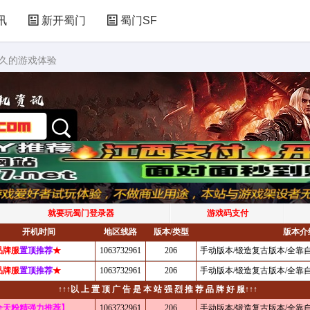
讯
新开蜀门
蜀门SF
持久的游戏体验