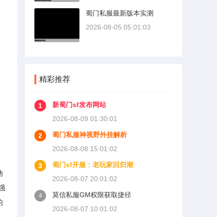
蜀门私服最新版本实测
2026-08-05 05:01:03
精彩推荐
新蜀门sf发布网站
1
2026-08-09 01:30:01
蜀门私服神视野外挂解析
2
2026-08-08 15:01:02
蜀门sf开服：老玩家回归潮
3
动
2026-08-07 20:01:02
强
莫信私服GM权限获取捷径
4
的
2026-08-07 10:01:02