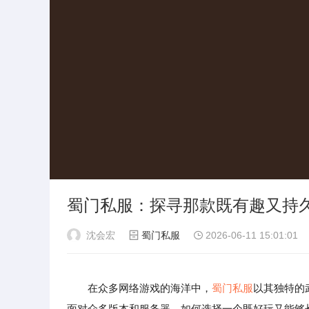
蜀门私服：探寻那款既有趣又持
沈会宏
蜀门私服
2026-06-11 15:01:01
在众多网络游戏的海洋中，
蜀门私服
以其独特的
面对众多版本和服务器，如何选择一个既好玩又能够