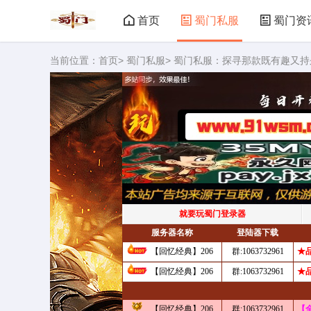
首页
蜀门私服
蜀门资
当前位置：
首页
>
蜀门私服
> 蜀门私服：探寻那款既有趣又