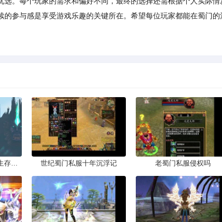
优选。每个玩家的需求和偏好不同，最终的选择还需根据个人实际情
续的参与感是享受游戏乐趣的关键所在。希望每位玩家都能在蜀门的
久久蜀门私服发布网的生存法则
世纪蜀门私服十年沉浮记
老蜀门私服侵权吗