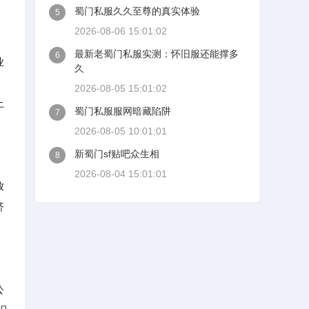
蜀门私服久久至尊的真实体验
5
2026-08-06 15:01:02
最新老蜀门私服实测：怀旧服还能撑多
6
业
久
2026-08-05 15:01:02
上
蜀门私服服网暗藏陷阱
7
2026-08-05 10:01:01
新蜀门sf贴吧众生相
8
2026-08-04 15:01:01
放
济
公