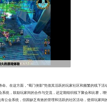
寿命。在这方面，“蜀门侠影”凭借其活跃的玩家社区和频繁的线下活
会系统，鼓励玩家间的合作与交流，还定期组织线下聚会和比赛，增
然也有公会系统，但因缺乏有效的管理和活跃的社区活动，使得玩家间