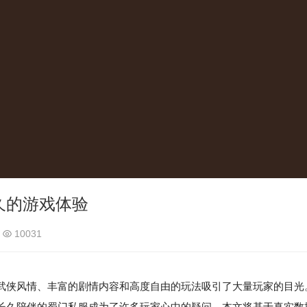
久的游戏体验
10031
武侠风情、丰富的剧情内容和高度自由的玩法吸引了大量玩家的目光
长久陪伴的蜀门私服成为了许多玩家心中的疑问。本文将基于真实数