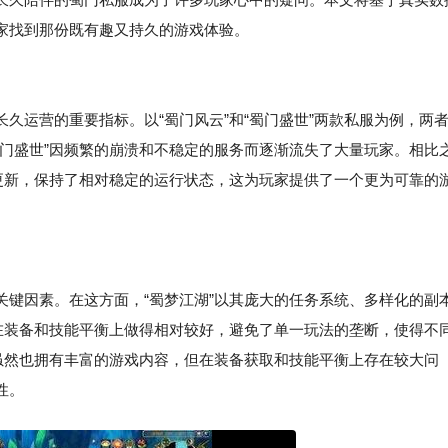
家找到那份既有趣又持久的游戏体验。
久运营的重要指标。以“蜀门风云”和“蜀门盛世”两款私服为例，两
蜀门盛世”因频繁的崩溃和不稳定的服务而逐渐流失了大量玩家。相比
本更新，保持了相对稳定的运行状态，这为玩家提供了一个更为可靠的
关键因素。在这方面，“蜀梦江湖”以其庞大的任务系统、多样化的副
”在装备和技能平衡上做得相对较好，避免了单一玩法的垄断，使得不
”虽然也拥有丰富的游戏内容，但在装备获取和技能平衡上存在较大问
性。