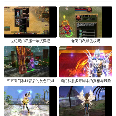
世纪蜀门私服十年沉浮记
老蜀门私服侵权吗
五五蜀门私服背后的灰色江湖
蜀门私服多开脚本的真相与风险