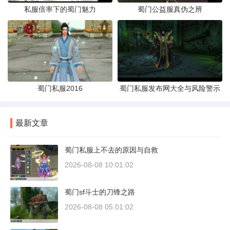
私服倍率下的蜀门魅力
蜀门公益服真伪之辨
蜀门私服2016
蜀门私服发布网大全与风险警示
最新文章
蜀门私服上不去的原因与自救
2026-08-08 10:01:02
蜀门sf斗士的刀锋之路
2026-08-08 05:01:02