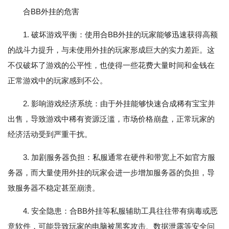
合BB外挂的危害
1. 破坏游戏平衡：使用合BB外挂的玩家能够迅速获得高额
的战斗力提升，与未使用外挂的玩家形成巨大的实力差距。这
不仅破坏了游戏的公平性，也使得一些花费大量时间和金钱在
正常游戏中的玩家感到不公。
2. 影响游戏经济系统：由于外挂能够快速合成稀有宝宝并
出售，导致游戏中稀有资源泛滥，市场价格崩盘，正常玩家的
经济活动受到严重干扰。
3. 加剧服务器负担：私服通常在硬件和带宽上不如官方服
务器，而大量使用外挂的玩家会进一步增加服务器的负担，导
致服务器不稳定甚至崩溃。
4. 安全隐患：合BB外挂等私服辅助工具往往带有病毒或恶
意软件，可能导致玩家的电脑被黑客攻击、数据泄露等安全问