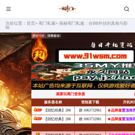
当前位置：
首页
>
蜀门私服
> 揭秘蜀门私服：合BB外挂的真相与影
响