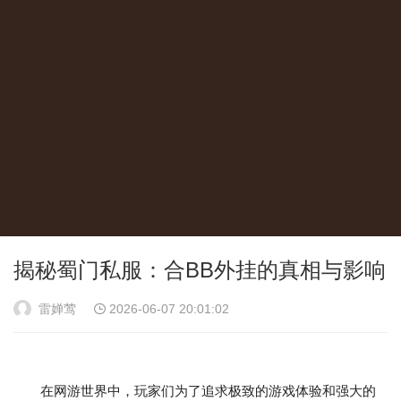
揭秘蜀门私服：合BB外挂的真相与影响
雷婵莺
2026-06-07 20:01:02
在网游世界中，玩家们为了追求极致的游戏体验和强大的