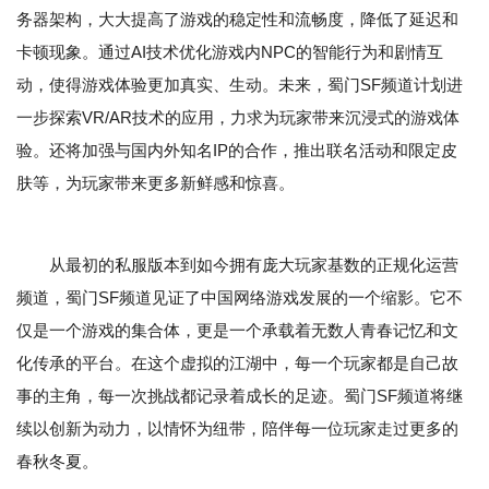
务器架构，大大提高了游戏的稳定性和流畅度，降低了延迟和
卡顿现象。通过AI技术优化游戏内NPC的智能行为和剧情互
动，使得游戏体验更加真实、生动。未来，蜀门SF频道计划进
一步探索VR/AR技术的应用，力求为玩家带来沉浸式的游戏体
验。还将加强与国内外知名IP的合作，推出联名活动和限定皮
肤等，为玩家带来更多新鲜感和惊喜。
从最初的私服版本到如今拥有庞大玩家基数的正规化运营
频道，蜀门SF频道见证了中国网络游戏发展的一个缩影。它不
仅是一个游戏的集合体，更是一个承载着无数人青春记忆和文
化传承的平台。在这个虚拟的江湖中，每一个玩家都是自己故
事的主角，每一次挑战都记录着成长的足迹。蜀门SF频道将继
续以创新为动力，以情怀为纽带，陪伴每一位玩家走过更多的
春秋冬夏。