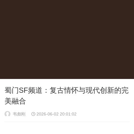
蜀门SF频道：复古情怀与现代创新的完
美融合
韦彪刚
2026-06-02 20:01:02