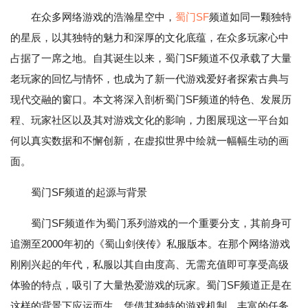
在众多网络游戏的浩瀚星空中，
蜀门SF
频道如同一颗独特
的星辰，以其独特的魅力和深厚的文化底蕴，在众多玩家心中
占据了一席之地。自其诞生以来，蜀门SF频道不仅承载了大量
老玩家的回忆与情怀，也成为了新一代游戏爱好者探索古典与
现代交融的窗口。本文将深入剖析蜀门SF频道的特色、发展历
程、玩家社区以及其对游戏文化的影响，力图展现这一平台如
何以真实数据和不懈创新，在虚拟世界中绘就一幅幅生动的画
面。
蜀门SF频道的起源与背景
蜀门SF频道作为蜀门系列游戏的一个重要分支，其前身可
追溯至2000年初的《蜀山剑侠传》私服版本。在那个网络游戏
刚刚兴起的年代，私服以其自由度高、无需充值即可享受高级
体验的特点，吸引了大量热爱游戏的玩家。蜀门SF频道正是在
这样的背景下应运而生，凭借其独特的游戏机制、丰富的任务