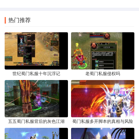
热门推荐
世纪蜀门私服十年沉浮记
老蜀门私服侵权吗
五五蜀门私服背后的灰色江湖
蜀门私服多开脚本的真相与风险