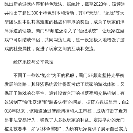
陈出新的游戏内容和特色玩法。据统计，截至2023年，该频道
共推出了超过300个特色副本和活动，其中“天劫”、“龙脉”等大
型团队副本以其高难度的挑战和丰厚的奖励，成为了玩家们津
津乐道的话题。蜀门SF频道还引入了“仙侣系统”，让玩家在游
戏中可以结成伴侣，共同闯荡江湖，这一设定极大地增强了游
戏的社交属性，促进了玩家之间的互动和交流。
经济系统与公平竞技
不同于一些以“氪金”为王的私服，蜀门SF频道坚持走平衡
发展的道路，其经济系统设计得既考虑了玩家的游戏体验，又
保证了游戏的公平性。通过设置合理的掉落率和交易机制，有
效遏制了“金币泛滥”和“装备失衡”的问题。据官方数据显示，自2
018年以来，该频道通过智能调控和人工审核，成功打击了近万
起非法交易行为，确保了大多数玩家的利益。定期举办的无门
槛竞技赛事，如“武林争霸赛”，为所有玩家提供了展示自己实力