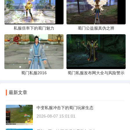
私服倍率下的蜀门魅力
蜀门公益服真伪之辨
蜀门私服2016
蜀门私服发布网大全与风险警示
最新文章
中变私服冲击下的蜀门玩家生态
2026-08-07 15:01:01