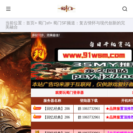
当前位置：
首页
>
蜀门sf
> 蜀门SF频道：复古情怀与现代创新的完
美融合