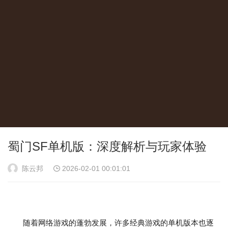
蜀门SF单机版：深度解析与玩家体验
陈云邦
2026-02-01 00:01:01
随着网络游戏的蓬勃发展，许多经典游戏的单机版本也逐