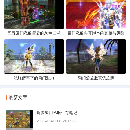
五五蜀门私服背后的灰色江湖
蜀门私服多开脚本的真相与风险
私服倍率下的蜀门魅力
蜀门公益服真伪之辨
最新文章
随缘蜀门私服生存笔记
2026-08-09 05:01:02