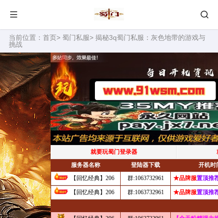
当前位置：
首页
>
蜀门私服
> 揭秘3q蜀门私服：灰色地带的游戏与
挑战