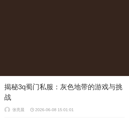
揭秘3q蜀门私服：灰色地带的游戏与挑
战
张亮晨
2026-06-08 15:01:01