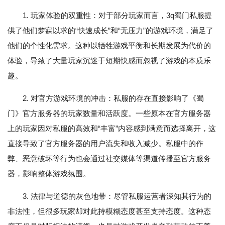
1. 玩家体验的双重性：对于部分玩家而言，3q蜀门私服提
供了他们梦寐以求的“快速成长”和“无压力”的游戏环境，满足了
他们的个性化需求。这种以牺牲游戏平衡和长期发展为代价的
体验，导致了大量玩家沉迷于短期快感而忽视了游戏的本质乐
趣。
2. 对官方游戏环境的冲击：私服的存在直接影响了《蜀
门》官方服务器的玩家数量和活跃度。一些原本在官方服务器
上的玩家因对私服的高效和“丰富”内容感到满意而选择离开，这
直接导致了官方服务器的用户流失和收入减少。私服中的作
弊、恶意破坏等行为也会通过社交媒体等渠道传播至官方服务
器，影响整体游戏氛围。
3. 法律与道德的灰色地带：尽管私服运营者深知其行为的
非法性，但很多玩家却对此持模糊态度甚至支持态度。这种态