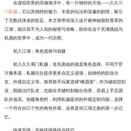
在虚拟世界的浩瀚海洋中，有一片独特的天地——久久
蜀
门私服
，它以其独特的魅力、丰富的玩法和深邃的剧情，吸引
了无数武侠迷的驻足。本文将带你深入这片被神秘面纱笼罩的
江湖，揭示其不为人知的秘密与攻略，助你在这个充满挑战与
机遇的世界中，成为一代宗师。
初入江湖：角色选择与创建
初入久久蜀门私服，首先面临的就是角色选择。不同于官
方服务器，私服往往提供更多自定义选项，如独特的职业分
支、外观自定义等。推荐新手玩家选择“峨眉派”，作为辅助型职
业，既能治疗队友，也能在关键时刻输出伤害，容易上手且团
队价值高。创建角色时，利用私服提供的外观定制功能，选择
一个符合自己个性的角色外观，这将是你江湖之旅的第一步记
忆。
快速升级：高效练级路线与技巧