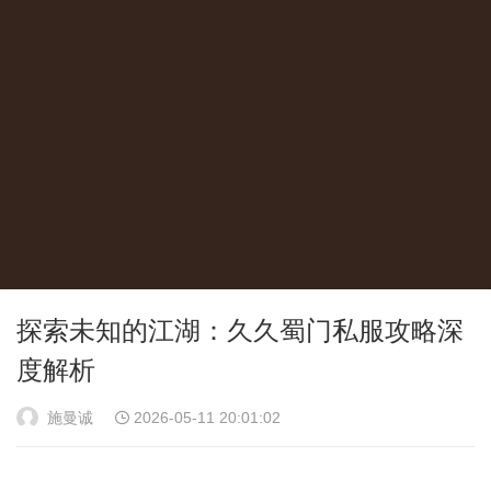
探索未知的江湖：久久蜀门私服攻略深
度解析
施曼诚
2026-05-11 20:01:02