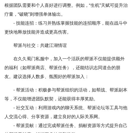
根据团队需要和个人喜好进行调整。例如，“生机”天赋可提升治
疗量，“破晓”则增强单体输出。
- 技能连招：练习并熟练掌握技能的连招顺序，能在战斗中
更快地释放技能并造成更高伤害。
帮派与社交：共建江湖情谊
在久久蜀门私服中，加入一个活跃的帮派不仅能提供额外
的福利（如帮派商店、帮派任务），还能结识志同道合的朋
友。建议选择人数多、氛围好的帮派加入：
- 帮派活动：积极参与帮派组织的活动，如帮战、帮派副本
等，不仅能增进团队默契，还能获得丰厚奖励。
- 社交互动：利用游戏内的聊天系统、帮派论坛等工具与他
人交流心得、分享资源，建立良好的人际关系网。
- 帮派贡献：通过完成帮派任务、捐献资源等方式提升自己