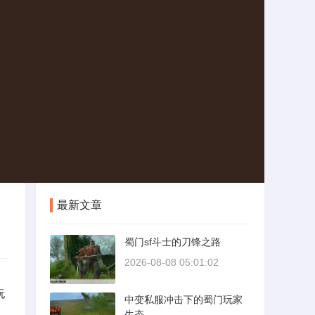
最新文章
蜀门sf斗士的刀锋之路
2026-08-08 05:01:02
玩
中变私服冲击下的蜀门玩家
生态