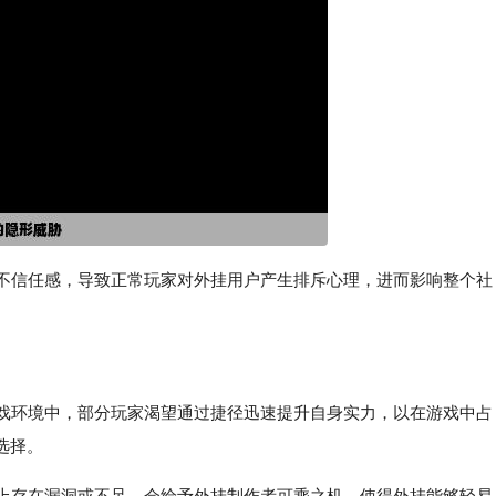
的不信任感，导致正常玩家对外挂用户产生排斥心理，进而影响整个社
游戏环境中，部分玩家渴望通过捷径迅速提升自身实力，以在游戏中占
选择。
制上存在漏洞或不足，会给予外挂制作者可乘之机，使得外挂能够轻易