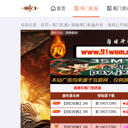
首页
蜀门私服
蜀门资
当前位置：
首页
>
蜀门私服
> 揭秘蜀门私服外挂：游戏公平