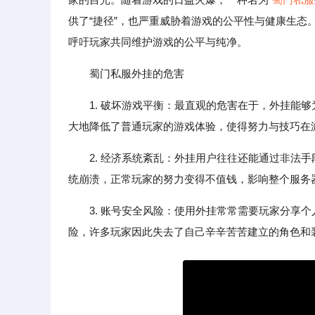
供了“捷径”，也严重威胁着游戏的公平性与健康生态
呼吁玩家共同维护游戏的公平与纯净。
蜀门私服外挂的危害
1. 破坏游戏平衡：最直观的危害在于，外挂能
大地降低了普通玩家的游戏体验，使得努力与技巧在
2. 经济系统紊乱：外挂用户往往还能通过非法
统崩溃，正常玩家的努力变得不值钱，影响整个服务
3. 账号安全风险：使用外挂常常需要玩家分享
险，许多玩家因此失去了自己辛辛苦苦建立的角色和