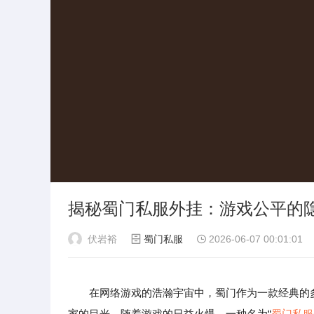
揭秘蜀门私服外挂：游戏公平的
伏岩裕
蜀门私服
2026-06-07 00:01:01
在网络游戏的浩瀚宇宙中，蜀门作为一款经典的
家的目光。随着游戏的日益火爆，一种名为“
蜀门私服