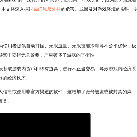
。本文将深入探讨
蜀门私服外挂
的危害、成因及对游戏环境的影响，
够为使用者提供自动打怪、无限血量、无限技能冷却等不公平优势，极
游戏中变得无关紧要，严重破坏了游戏的平衡性。
手段获取游戏内货币和稀有道具，进行不正当交易，导致游戏内经济系
器的经济秩序。
个人信息或使用非官方渠道的软件，这增加了账号被盗或被封禁的风
装备。