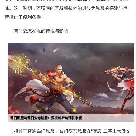
峰。这一时期，互联网的普及和技术的进步为私服的搭建与运
营提供了便利条件。
蜀门变态私服的特性与影响
相较于普通蜀门私服，蜀门变态私服在“变态”二字上大做文