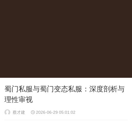
蜀门私服与蜀门变态私服：深度剖析与
理性审视
蔡才建
2026-06-29 05:01:02