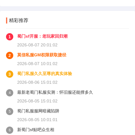
精彩推荐
蜀门sf开服：老玩家回归潮
1
2026-08-07 20:01:02
莫信私服GM权限获取捷径
2
2026-08-07 10:01:02
蜀门私服久久至尊的真实体验
3
2026-08-06 15:01:02
最新老蜀门私服实测：怀旧服还能撑多久
4
2026-08-05 15:01:02
蜀门私服服网暗藏陷阱
5
2026-08-05 10:01:01
新蜀门sf贴吧众生相
6