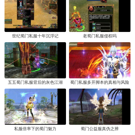
世纪蜀门私服十年沉浮记
老蜀门私服侵权吗
五五蜀门私服背后的灰色江湖
蜀门私服多开脚本的真相与风险
私服倍率下的蜀门魅力
蜀门公益服真伪之辨