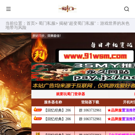
当前位置：
首页
>
蜀门私服
> 揭秘“超变蜀门私服”：游戏世界的灰色
地带与风险