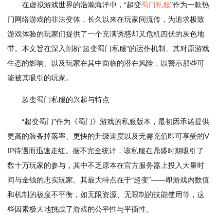
在虚拟游戏世界的浩瀚海洋中，“超变
蜀门私服
”作为一款热
门网络游戏的非法变体，长久以来在玩家间流传，为追求极致
游戏体验的玩家们提供了一个充满诱惑却又危机四伏的灰色地
带。本文旨在深入剖析“超变蜀门私服”的运作机制、其对原游戏
生态的影响、以及玩家在其中面临的潜在风险，以警示那些可
能被其吸引的玩家。
超变蜀门私服的兴起与特点
“超变蜀门”作为《蜀门》游戏的私服版本，最初因承诺提供
更高的装备掉落率、更快的升级速度以及无需充值即可享受的V
IP待遇而迅速走红。据不完全统计，该私服在鼎盛时期吸引了
数十万玩家的参与，其中不乏原本在官方服务器上投入大量时
间与金钱的忠实玩家。其最大特点在于“超变”——即游戏内数值
和机制的极度不平衡，如无限资源、无限制的技能使用等，这
些因素极大地挑战了游戏的公平性与平衡性。