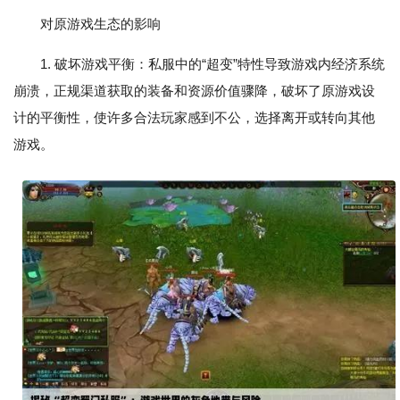
对原游戏生态的影响
1. 破坏游戏平衡：私服中的“超变”特性导致游戏内经济系统
崩溃，正规渠道获取的装备和资源价值骤降，破坏了原游戏设
计的平衡性，使许多合法玩家感到不公，选择离开或转向其他
游戏。