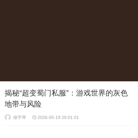
揭秘“超变蜀门私服”：游戏世界的灰色
地带与风险
徐宇琴
2026-05-19 20:01:01