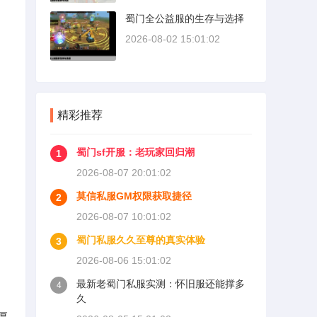
蜀门全公益服的生存与选择
2026-08-02 15:01:02
精彩推荐
蜀门sf开服：老玩家回归潮
1
2026-08-07 20:01:02
莫信私服GM权限获取捷径
2
2026-08-07 10:01:02
蜀门私服久久至尊的真实体验
3
2026-08-06 15:01:02
最新老蜀门私服实测：怀旧服还能撑多
4
久
厚