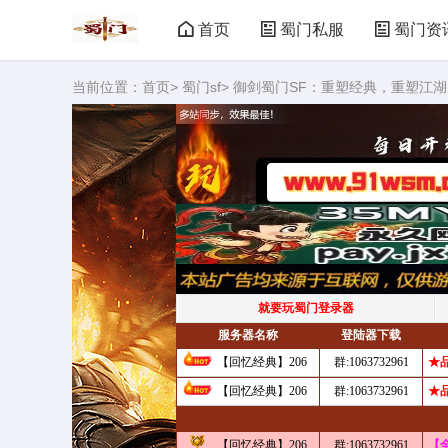
首页
蜀门私服
蜀门资
当前位置：
首页
>
蜀门sf
> 御剑蜀门SF：重塑经典，重塑江湖