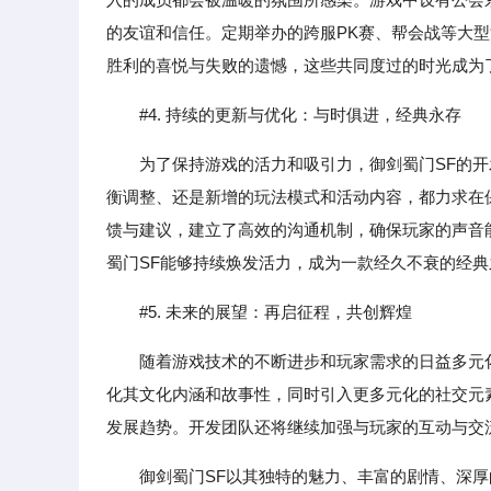
的友谊和信任。定期举办的跨服PK赛、帮会战等大
胜利的喜悦与失败的遗憾，这些共同度过的时光成为
#4. 持续的更新与优化：与时俱进，经典永存
为了保持游戏的活力和吸引力，御剑蜀门SF的
衡调整、还是新增的玩法模式和活动内容，都力求在
馈与建议，建立了高效的沟通机制，确保玩家的声音
蜀门SF能够持续焕发活力，成为一款经久不衰的经典
#5. 未来的展望：再启征程，共创辉煌
随着游戏技术的不断进步和玩家需求的日益多元
化其文化内涵和故事性，同时引入更多元化的社交元
发展趋势。开发团队还将继续加强与玩家的互动与交
御剑蜀门SF以其独特的魅力、丰富的剧情、深