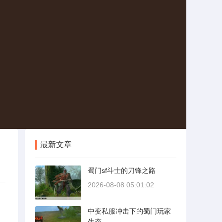
最新文章
蜀门sf斗士的刀锋之路
2026-08-08 05:01:02
中变私服冲击下的蜀门玩家
生态