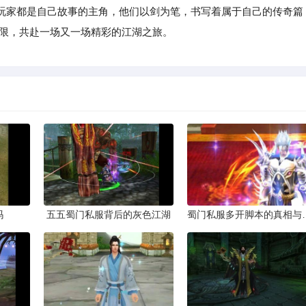
玩家都是自己故事的主角，他们以剑为笔，书写着属于自己的传奇篇
界限，共赴一场又一场精彩的江湖之旅。
吗
五五蜀门私服背后的灰色江湖
蜀门私服多开