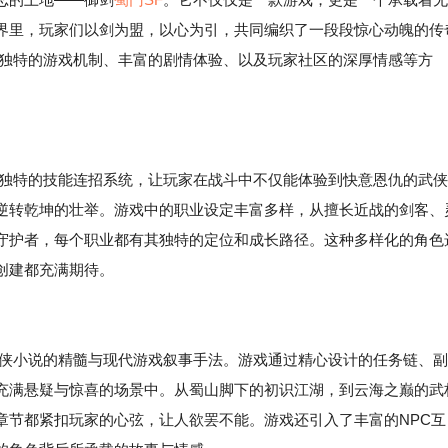
界里，玩家们以剑为盟，以心为引，共同编织了一段段惊心动魄的传
其独特的游戏机制、丰富的剧情体验、以及玩家社区的深厚情感等方
以独特的技能连招系统，让玩家在战斗中不仅能体验到快意恩仇的武侠
逆转乾坤的壮举。游戏中的职业设定丰富多样，从擅长近战的剑客、
守护者，每个职业都有其独特的定位和成长路径。这种多样化的角色
创建都充满期待。
武侠小说的精髓与现代游戏叙事手法。游戏通过精心设计的任务链、副
充满悬疑与惊喜的场景中。从蜀山脚下的初识江湖，到云海之巅的武
章节都紧扣玩家的心弦，让人欲罢不能。游戏还引入了丰富的NPC互