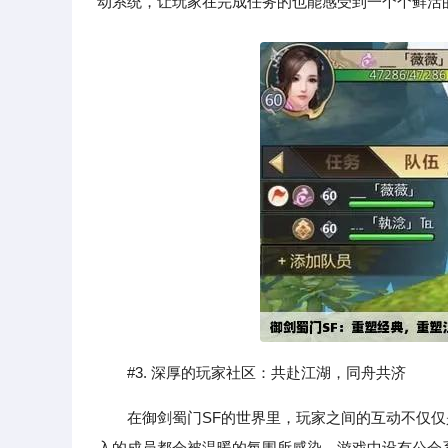
动系统，让玩家在完成任务的也能感受到一个个鲜活
#3. 深厚的玩家社区：共赴江湖，同舟共济
在御剑蜀门SF的世界里，玩家之间的互动不仅
入的成员都会被温暖的氛围所感染。游戏中设有公会