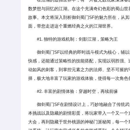
数梦想与回忆的江湖。在这个充满奇幻色彩的蜀山世
故事。本文将深入剖析御剑蜀门SF的魅力所在，从
面，带您走进这个重燃经典之火的江湖世界。
#1. 独特的游戏机制：剑影江湖，策略为王
御剑蜀门SF以经典的即时战斗模式为核心，辅
快感，还能通过策略性的技能搭配，实现以弱胜强、
动如风的刺客，到掌控元素之力的法师、坚不可摧的
择，极大地丰富了玩家的游戏体验，使得每一次角色
#2. 丰富的剧情体验：穿越时空，再续前缘
御剑蜀门SF在剧情设计上，巧妙地融合了传统
本挑战以及隐藏的剧情彩蛋，将玩家带入一个又一个
大会，再到隐藏于世外桃源的神秘门派秘闻，每一个