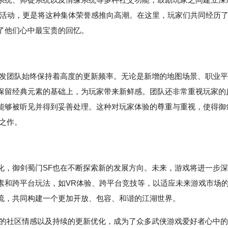
型活动，更是将这种集体荣誉感推向高潮。在这里，玩家们共同经历
了他们心中最宝贵的回忆。
开发团队始终保持着高度的更新频率。无论是新增的地图场景、职业平
保留经典元素的基础上，为玩家带来新鲜感。团队还非常重视玩家的
能够被听见并得到妥善处理。这种对玩家体验的尊重与重视，使得御
之作。
化，御剑蜀门SF也在不断探索新的发展方向。未来，游戏将进一步深
素和跨平台玩法，如VR体验、跨平台竞技等，以适应未来游戏市场
流，共同构建一个更加开放、包容、和谐的江湖世界。
厚的社区情感以及持续的更新优化，成为了众多武侠游戏爱好者心中的