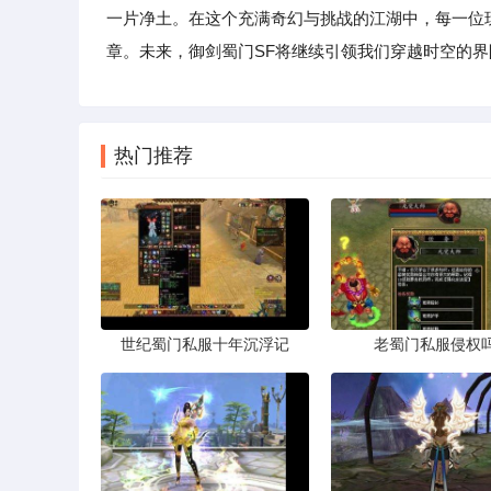
一片净土。在这个充满奇幻与挑战的江湖中，每一位
章。未来，御剑蜀门SF将继续引领我们穿越时空的
热门推荐
世纪蜀门私服十年沉浮记
老蜀门私服侵权