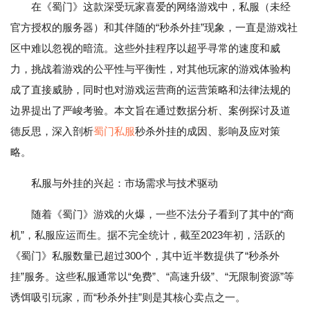
在《蜀门》这款深受玩家喜爱的网络游戏中，私服（未经
官方授权的服务器）和其伴随的“秒杀外挂”现象，一直是游戏社
区中难以忽视的暗流。这些外挂程序以超乎寻常的速度和威
力，挑战着游戏的公平性与平衡性，对其他玩家的游戏体验构
成了直接威胁，同时也对游戏运营商的运营策略和法律法规的
边界提出了严峻考验。本文旨在通过数据分析、案例探讨及道
德反思，深入剖析
蜀门私服
秒杀外挂的成因、影响及应对策
略。
私服与外挂的兴起：市场需求与技术驱动
随着《蜀门》游戏的火爆，一些不法分子看到了其中的“商
机”，私服应运而生。据不完全统计，截至2023年初，活跃的
《蜀门》私服数量已超过300个，其中近半数提供了“秒杀外
挂”服务。这些私服通常以“免费”、“高速升级”、“无限制资源”等
诱饵吸引玩家，而“秒杀外挂”则是其核心卖点之一。