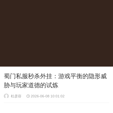
蜀门私服秒杀外挂：游戏平衡的隐形威
胁与玩家道德的试炼
杜彦容
2026-06-08 10:01:02