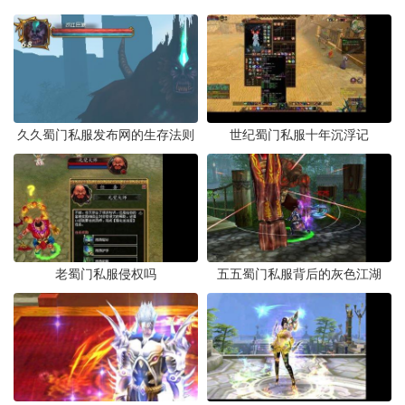
久久蜀门私服发布网的生存法则
世纪蜀门私服十年沉浮记
老蜀门私服侵权吗
五五蜀门私服背后的灰色江湖