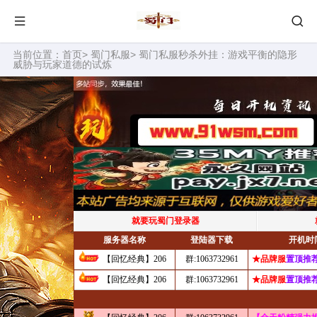
当前位置：
首页
>
蜀门私服
> 蜀门私服秒杀外挂：游戏平衡的隐形
威胁与玩家道德的试炼