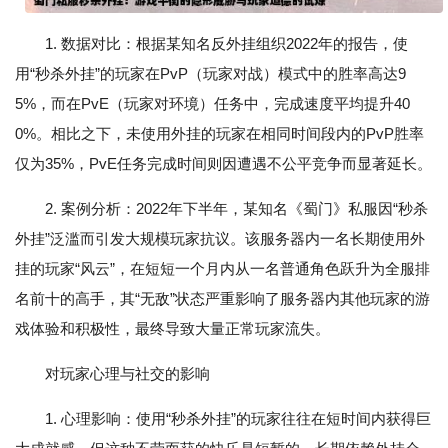
1. 数据对比：根据某知名反外挂组织2022年的报告，使
用“秒杀外挂”的玩家在PvP（玩家对战）模式中的胜率高达9
5%，而在PvE（玩家对环境）任务中，完成速度平均提升40
0%。相比之下，未使用外挂的玩家在相同时间段内的PvP胜率
仅为35%，PvE任务完成时间则因遭遇不公平竞争而显著延长。
2. 案例分析：2022年下半年，某知名《蜀门》私服因“秒杀
外挂”泛滥而引发大规模玩家抗议。该服务器内一名长期使用外
挂的玩家“风云”，在短短一个月内从一名普通角色跃升为全服排
名前十的高手，其“无敌”状态严重影响了服务器内其他玩家的游
戏体验和积极性，最终导致大量正常玩家流失。
对玩家心理与社交的影响
1. 心理影响：使用“秒杀外挂”的玩家往往在短时间内获得巨