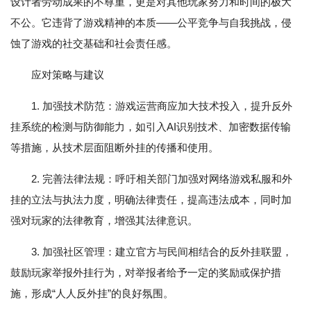
设计者劳动成果的不尊重，更是对其他玩家努力和时间的极大
不公。它违背了游戏精神的本质——公平竞争与自我挑战，侵
蚀了游戏的社交基础和社会责任感。
应对策略与建议
1. 加强技术防范：游戏运营商应加大技术投入，提升反外
挂系统的检测与防御能力，如引入AI识别技术、加密数据传输
等措施，从技术层面阻断外挂的传播和使用。
2. 完善法律法规：呼吁相关部门加强对网络游戏私服和外
挂的立法与执法力度，明确法律责任，提高违法成本，同时加
强对玩家的法律教育，增强其法律意识。
3. 加强社区管理：建立官方与民间相结合的反外挂联盟，
鼓励玩家举报外挂行为，对举报者给予一定的奖励或保护措
施，形成“人人反外挂”的良好氛围。