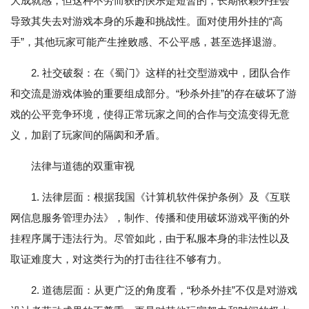
大成就感，但这种不劳而获的快乐是短暂的，长期依赖外挂会
导致其失去对游戏本身的乐趣和挑战性。面对使用外挂的“高
手”，其他玩家可能产生挫败感、不公平感，甚至选择退游。
2. 社交破裂：在《蜀门》这样的社交型游戏中，团队合作
和交流是游戏体验的重要组成部分。“秒杀外挂”的存在破坏了游
戏的公平竞争环境，使得正常玩家之间的合作与交流变得无意
义，加剧了玩家间的隔阂和矛盾。
法律与道德的双重审视
1. 法律层面：根据我国《计算机软件保护条例》及《互联
网信息服务管理办法》，制作、传播和使用破坏游戏平衡的外
挂程序属于违法行为。尽管如此，由于私服本身的非法性以及
取证难度大，对这类行为的打击往往不够有力。
2. 道德层面：从更广泛的角度看，“秒杀外挂”不仅是对游戏