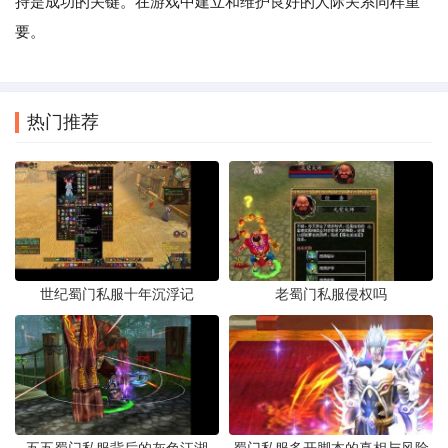
持是成功的关键。在游戏中建立和维护良好的人际关系同样重
要。
热门推荐
世纪蜀门私服十年沉浮记
老蜀门私服侵权吗