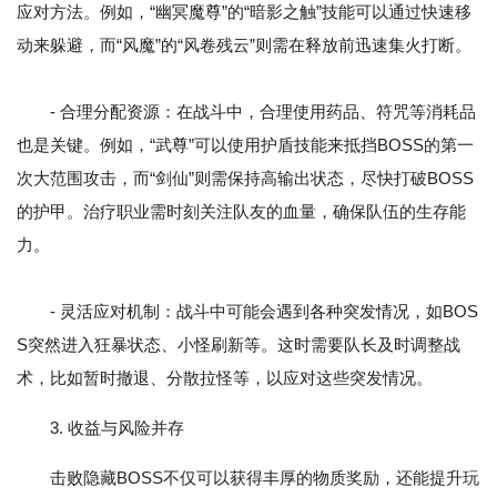
应对方法。例如，“幽冥魔尊”的“暗影之触”技能可以通过快速移
动来躲避，而“风魔”的“风卷残云”则需在释放前迅速集火打断。
- 合理分配资源：在战斗中，合理使用药品、符咒等消耗品
也是关键。例如，“武尊”可以使用护盾技能来抵挡BOSS的第一
次大范围攻击，而“剑仙”则需保持高输出状态，尽快打破BOSS
的护甲。治疗职业需时刻关注队友的血量，确保队伍的生存能
力。
- 灵活应对机制：战斗中可能会遇到各种突发情况，如BOS
S突然进入狂暴状态、小怪刷新等。这时需要队长及时调整战
术，比如暂时撤退、分散拉怪等，以应对这些突发情况。
3. 收益与风险并存
击败隐藏BOSS不仅可以获得丰厚的物质奖励，还能提升玩