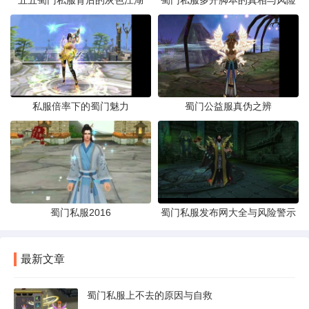
五五蜀门私服背后的灰色江湖
蜀门私服多开脚本的真相与风险
私服倍率下的蜀门魅力
蜀门公益服真伪之辨
蜀门私服2016
蜀门私服发布网大全与风险警示
最新文章
蜀门私服上不去的原因与自救