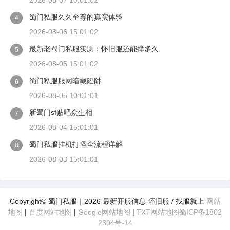
2026-08-07 10:01:02
蜀门私服久久至尊的真实体验
4
2026-08-06 15:01:02
最新老蜀门私服实测：怀旧服还能撑多久
5
2026-08-05 15:01:02
蜀门私服服网暗藏陷阱
6
2026-08-05 10:01:01
新蜀门sf贴吧众生相
7
2026-08-04 15:01:01
蜀门私服挂机打怪全流程详解
8
2026-08-03 15:01:01
Copyright© 蜀门私服｜2026 最新开服信息 怀旧服 / 找服就上
网站
地图
|
百度网站地图
|
Google网站地图
|
TXT网站地图
蜀ICP备1802
2304号-14