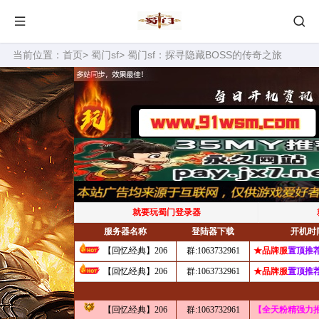
当前位置：
首页
>
蜀门sf
> 蜀门sf：探寻隐藏BOSS的传奇之旅