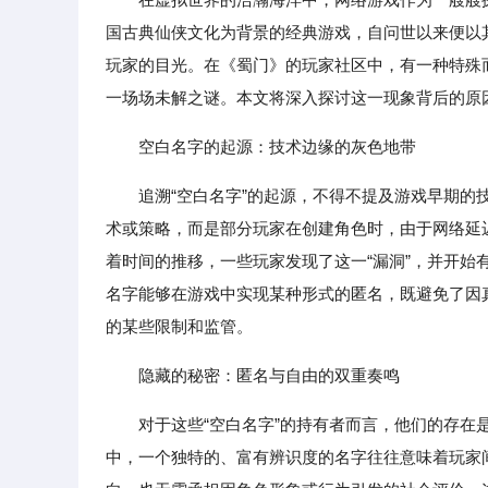
国古典仙侠文化为背景的经典游戏，自问世以来便以
玩家的目光。在《蜀门》的玩家社区中，有一种特殊
一场场未解之谜。本文将深入探讨这一现象背后的原
空白名字的起源：技术边缘的灰色地带
追溯“空白名字”的起源，不得不提及游戏早期
术或策略，而是部分玩家在创建角色时，由于网络延
着时间的推移，一些玩家发现了这一“漏洞”，并开
名字能够在游戏中实现某种形式的匿名，既避免了因
的某些限制和监管。
隐藏的秘密：匿名与自由的双重奏鸣
对于这些“空白名字”的持有者而言，他们的存
中，一个独特的、富有辨识度的名字往往意味着玩家