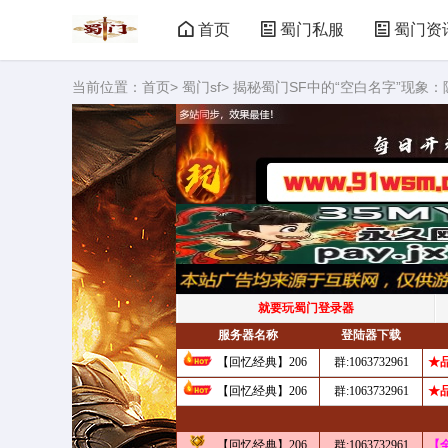
首页
蜀门私服
蜀门资
当前位置：
首页
>
蜀门sf
> 揭秘蜀门SF中的“空白名字”现象