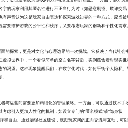
名字的玩家利用其匿名性进行不正当行为时（如恶意刷怪、欺诈交易
也有声音认为这是玩家自由表达和探索游戏边界的一种方式，应当被
既需要维护游戏的公平性和秩序，又要考虑玩家的创新和个性化需求
术层面的探索，更是对文化与心理边界的一次挑战。它反映了当代社会
在虚拟世界中，一个看似简单的空白名字背后，实则蕴含着对现实世
志的渴望。这种现象提醒我们，在数字化时代，如何平衡个人隐私、
题。
开发者与运营商需要更加精细化的管理策略。一方面，可以通过技术手
考虑引入更加人性化的机制，如设立专门的“匿名模式”或“隐身状
选择和自由。通过加强社区建设，鼓励玩家间的正向交流与互动，可