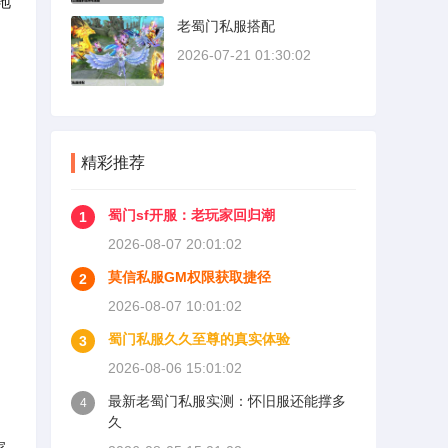
地
老蜀门私服搭配
2026-07-21 01:30:02
精彩推荐
蜀门sf开服：老玩家回归潮
1
2026-08-07 20:01:02
莫信私服GM权限获取捷径
2
2026-08-07 10:01:02
蜀门私服久久至尊的真实体验
3
2026-08-06 15:01:02
最新老蜀门私服实测：怀旧服还能撑多
4
久
家