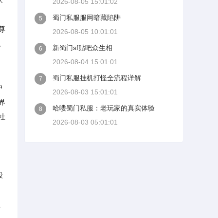
2026-08-05 15:01:02
蜀门私服服网暗藏陷阱
5
尊
2026-08-05 10:01:01
。
新蜀门sf贴吧众生相
6
2026-08-04 15:01:01
蜀门私服挂机打怪全流程详解
7
中
2026-08-03 15:01:01
界
哈喽蜀门私服：老玩家的真实体验
8
社
2026-08-03 05:01:01
段
以