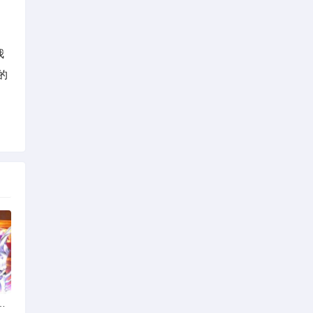
我
的
脚本的真相与风险