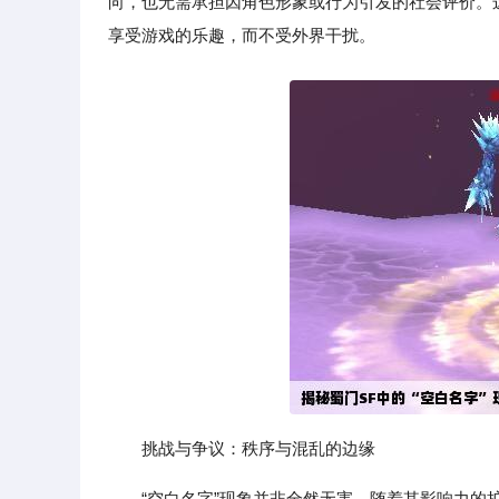
向，也无需承担因角色形象或行为引发的社会评价。
享受游戏的乐趣，而不受外界干扰。
挑战与争议：秩序与混乱的边缘
“空白名字”现象并非全然无害。随着其影响力