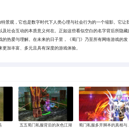
特景观，它也是数字时代下人类心理与社会行为的一个缩影。它让
以及社会互动的本质意义何在。正如这些看似空白的名字背后所隐藏
戏的热爱与理解。在未来的日子里，《蜀门》乃至所有网络游戏的发
来更加丰富、多元且具有深度的游戏体验。
吗
五五蜀门私服背后的灰色江湖
蜀门私服多开