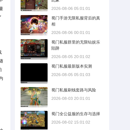
乱象
量
2026-08-06 05:01:01
了
蜀门手游无限私服背后的真
相
2026-08-06 00:01:01
蜀门私服群里的无限钻娱乐
陷阱
战
2026-08-05 20:01:02
随
蜀门私服最新版本实测
的
2026-08-05 05:01:03
内
蜀门私服刷钱套路与风险
2026-08-03 20:01:01
蜀门全公益服的生存与选择
2026-08-02 15:01:02