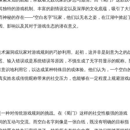
其独特的游戏机制、丰富的剧情设定以及深厚的文化底蕴，吸引了大
而神秘的存在——“空白名字”玩家，他们以无名之姿，在江湖中掀起
因、影响以及其对于游戏生态的潜在意义。
的技术漏洞或玩家对游戏规则的巧妙利用。起初，这并非是刻意为之的
迟、输入错误或是系统错误等原因，不慎生成了无字符显示的昵称。
始有意识地利用它，以达成某种特殊目的或体验。他们认为，一个空白
真实姓名或传统昵称带来的社交压力，也能够在一定程度上规避游戏
在是一种对传统游戏规则的挑战。在《蜀门》这样的社交性极强的游戏
间的互动与交流。而空白名字则像是一张白纸，既没有明确的目标指