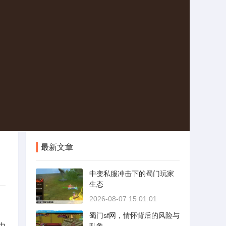
最新文章
中变私服冲击下的蜀门玩家
生态
2026-08-07 15:01:01
蜀门sf网，情怀背后的风险与
中