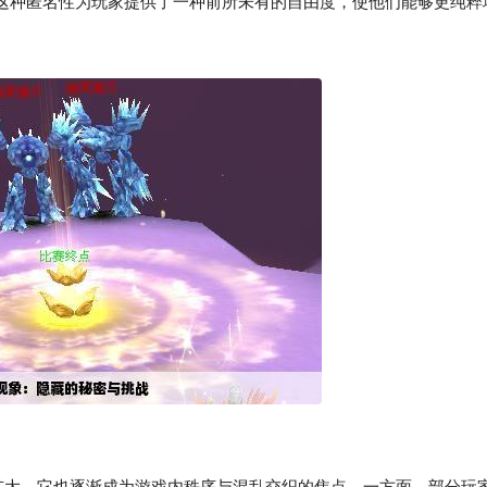
这种匿名性为玩家提供了一种前所未有的自由度，使他们能够更纯粹
的扩大，它也逐渐成为游戏内秩序与混乱交织的焦点。一方面，部分玩