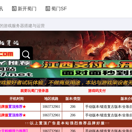
讯
新开蜀门
蜀门SF
一的游戏服务器搭建与运营