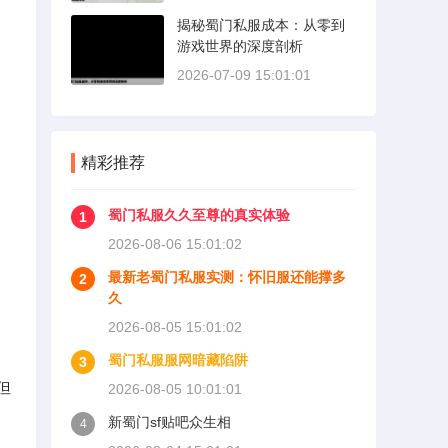
揭秘蜀门私服成本：从零到
游戏世界的深度剖析
2026-07-09 15:01:01
精彩推荐
蜀门私服久久至尊的真实体验
1
2026-08-06 15:01:02
最新老蜀门私服实测：怀旧服还能撑多
2
久
2026-08-05 15:01:02
蜀门私服服网暗藏陷阱
3
但
2026-08-05 10:01:01
新蜀门sf贴吧众生相
4