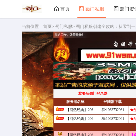
首页
蜀门私服
蜀门资
当前位置：
首页
>
蜀门私服
> 蜀门私服创建全攻略：从零到