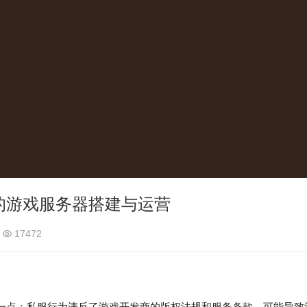
的游戏服务器搭建与运营
17472
一点：私服行为违反了游戏开发商的版权法规和服务条款，可能导致