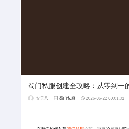
蜀门私服创建全攻略：从零到一
安天风
蜀门私服
2026-05-22 00:01:01
在探索如何创建
蜀门私服
之前，重要的是要明确