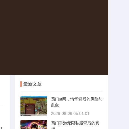
最新文章
蜀门sf网，情怀背后的风险与
乱象
2026-08-06 05:01:01
蜀门手游无限私服背后的真
法