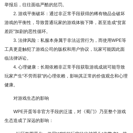
举报后，往往面临严酷的惩罚。
2. 游戏平衡破坏：通过非正常手段获得的稀有物品会破坏
游戏的平衡性，导致普通玩家的游戏体验下降，甚至造成“贫富
差距”加剧的恶性循环。
3. 法律风险：私服本身属于非法运营行为，而使用WPE等
工具更是触犯了游戏公司的版权和用户协议，玩家可能因此面
临法律诉讼。
4. 心理健康：长期依赖非正常手段获取游戏成就可能导致
玩家产生“不劳而获”的心理依赖，影响其正常的价值观念和心理
健康。
对游戏生态的影响
WPE开蛋等非官方手段的泛滥，对《蜀门》乃至整个游戏
生态造成了深远的影响：