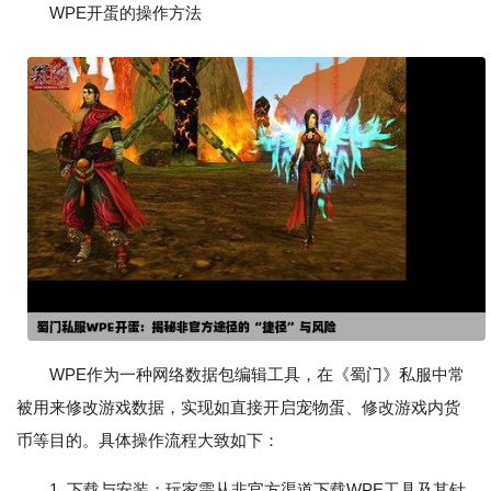
WPE开蛋的操作方法
WPE作为一种网络数据包编辑工具，在《蜀门》私服中常
被用来修改游戏数据，实现如直接开启宠物蛋、修改游戏内货
币等目的。具体操作流程大致如下：
1. 下载与安装：玩家需从非官方渠道下载WPE工具及其针