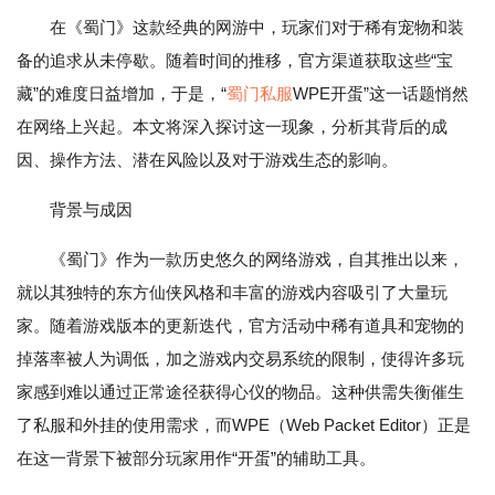
在《蜀门》这款经典的网游中，玩家们对于稀有宠物和装
备的追求从未停歇。随着时间的推移，官方渠道获取这些“宝
藏”的难度日益增加，于是，“
蜀门私服
WPE开蛋”这一话题悄然
在网络上兴起。本文将深入探讨这一现象，分析其背后的成
因、操作方法、潜在风险以及对于游戏生态的影响。
背景与成因
《蜀门》作为一款历史悠久的网络游戏，自其推出以来，
就以其独特的东方仙侠风格和丰富的游戏内容吸引了大量玩
家。随着游戏版本的更新迭代，官方活动中稀有道具和宠物的
掉落率被人为调低，加之游戏内交易系统的限制，使得许多玩
家感到难以通过正常途径获得心仪的物品。这种供需失衡催生
了私服和外挂的使用需求，而WPE（Web Packet Editor）正是
在这一背景下被部分玩家用作“开蛋”的辅助工具。