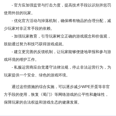
- 官方应加强监管与打击力度，提高技术手段以识别并惩罚
使用外挂的玩家。
- 优化官方活动与掉落机制，确保稀有物品的合理分配，减
少玩家对非正常手段的依赖。
- 加强玩家教育，引导玩家树立正确的游戏观念和价值观，
鼓励通过努力和技巧获得游戏成就。
- 建立更完善的反馈机制，让玩家能够便捷地举报和参与游
戏环境的维护工作。
- 私服运营商应自觉遵守法律法规，停止非法运营行为，为
玩家提供一个安全、绿色的游戏环境。
通过这些措施的综合实施，可以逐步减少WPE开蛋等非官
方手段的使用，恢复《蜀门》等网络游戏的公平性和趣味性，
保障玩家的合法权益和游戏生态的健康发展。