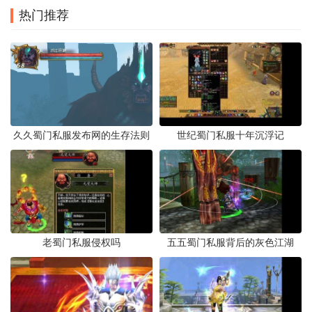
热门推荐
久久蜀门私服发布网的生存法则
世纪蜀门私服十年沉浮记
老蜀门私服侵权吗
五五蜀门私服背后的灰色江湖