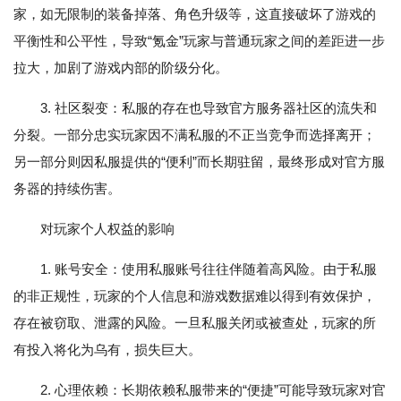
家，如无限制的装备掉落、角色升级等，这直接破坏了游戏的
平衡性和公平性，导致“氪金”玩家与普通玩家之间的差距进一步
拉大，加剧了游戏内部的阶级分化。
3. 社区裂变：私服的存在也导致官方服务器社区的流失和
分裂。一部分忠实玩家因不满私服的不正当竞争而选择离开；
另一部分则因私服提供的“便利”而长期驻留，最终形成对官方服
务器的持续伤害。
对玩家个人权益的影响
1. 账号安全：使用私服账号往往伴随着高风险。由于私服
的非正规性，玩家的个人信息和游戏数据难以得到有效保护，
存在被窃取、泄露的风险。一旦私服关闭或被查处，玩家的所
有投入将化为乌有，损失巨大。
2. 心理依赖：长期依赖私服带来的“便捷”可能导致玩家对官