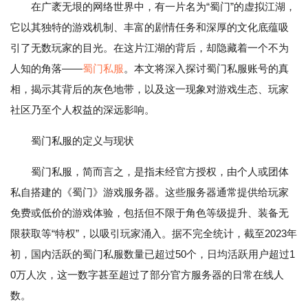
在广袤无垠的网络世界中，有一片名为“蜀门”的虚拟江湖，
它以其独特的游戏机制、丰富的剧情任务和深厚的文化底蕴吸
引了无数玩家的目光。在这片江湖的背后，却隐藏着一个不为
人知的角落——
蜀门私服
。本文将深入探讨蜀门私服账号的真
相，揭示其背后的灰色地带，以及这一现象对游戏生态、玩家
社区乃至个人权益的深远影响。
蜀门私服的定义与现状
蜀门私服，简而言之，是指未经官方授权，由个人或团体
私自搭建的《蜀门》游戏服务器。这些服务器通常提供给玩家
免费或低价的游戏体验，包括但不限于角色等级提升、装备无
限获取等“特权”，以吸引玩家涌入。据不完全统计，截至2023年
初，国内活跃的蜀门私服数量已超过50个，日均活跃用户超过1
0万人次，这一数字甚至超过了部分官方服务器的日常在线人
数。