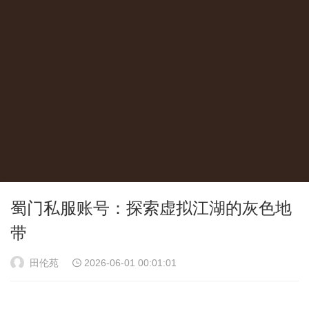
蜀门私服账号：探索虚拟江湖的灰色地
带
田伦苑
2026-06-01 00:01:01