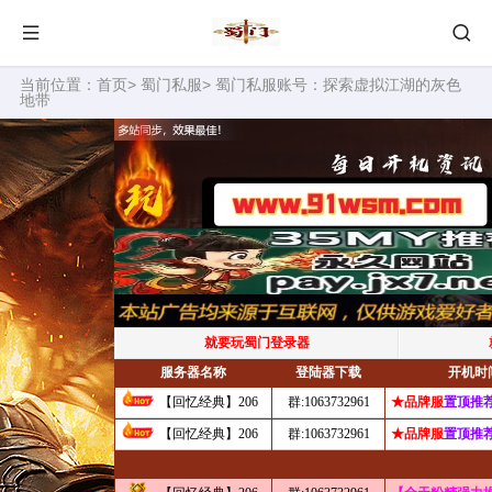
当前位置：
首页
>
蜀门私服
> 蜀门私服账号：探索虚拟江湖的灰色
地带