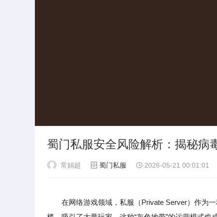
蜀门私服安全风险解析：揭秘病
常娟超
蜀门私服
2026-05-21 00:01:01
在网络游戏领域，私服（Private Serve
槛，吸引了大量玩家。这种“灰色地带”的运营模式也