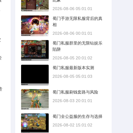
乱象
、
2026-08-06 05:01:01
蜀门手游无限私服背后的真
相
2026-08-06 00:01:01
家
蜀门私服群里的无限钻娱乐
陷阱
些
2026-08-05 20:01:02
蜀门私服最新版本实测
2026-08-05 05:01:03
些
蜀门私服刷钱套路与风险
2026-08-03 20:01:01
蜀门全公益服的生存与选择
2026-08-02 15:01:02