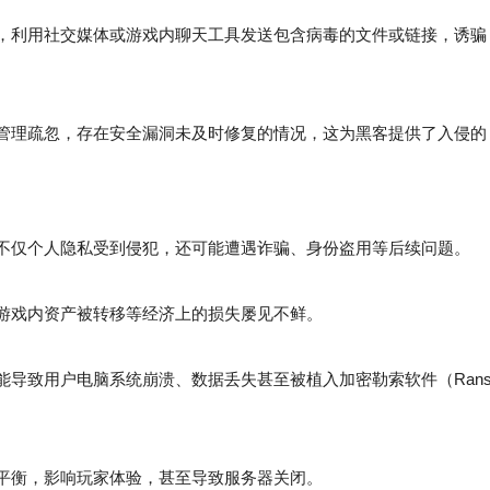
，利用社交媒体或游戏内聊天工具发送包含病毒的文件或链接，诱骗
管理疏忽，存在安全漏洞未及时修复的情况，这为黑客提供了入侵的
不仅个人隐私受到侵犯，还可能遭遇诈骗、身份盗用等后续问题。
游戏内资产被转移等经济上的损失屡见不鲜。
导致用户电脑系统崩溃、数据丢失甚至被植入加密勒索软件（Rans
平衡，影响玩家体验，甚至导致服务器关闭。