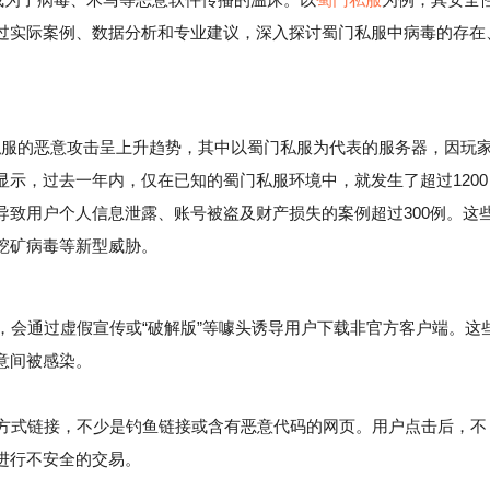
过实际案例、数据分析和专业建议，深入探讨蜀门私服中病毒的存在
私服的恶意攻击呈上升趋势，其中以蜀门私服为代表的服务器，因玩
示，过去一年内，仅在已知的蜀门私服环境中，就发生了超过1200
致用户个人信息泄露、账号被盗及财产损失的案例超过300例。这
挖矿病毒等新型威胁。
，会通过虚假宣传或“破解版”等噱头诱导用户下载非官方客户端。这
意间被感染。
方式链接，不少是钓鱼链接或含有恶意代码的网页。用户点击后，不
进行不安全的交易。