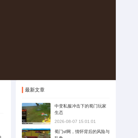
最新文章
中变私服冲击下的蜀门玩家
生态
2026-08-07 15:01:01
蜀门sf网，情怀背后的风险与
性