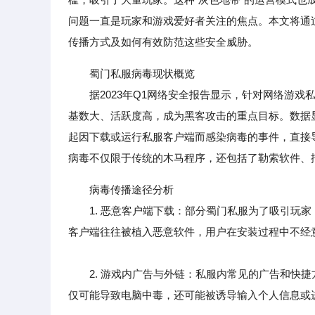
问题一直是玩家和游戏爱好者关注的焦点。本文将通
传播方式及如何有效防范这些安全威胁。
蜀门私服病毒现状概览
据2023年Q1网络安全报告显示，针对网络游戏
基数大、活跃度高，成为黑客攻击的重点目标。数据显
起因下载或运行私服客户端而感染病毒的事件，直接导
病毒不仅限于传统的木马程序，还包括了勒索软件、
病毒传播途径分析
1. 恶意客户端下载：部分蜀门私服为了吸引玩家
客户端往往被植入恶意软件，用户在安装过程中不经
2. 游戏内广告与外链：私服内常见的广告和快捷
仅可能导致电脑中毒，还可能被诱导输入个人信息或