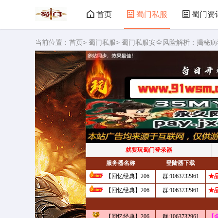
首页
蜀门私服
蜀门资
当前位置：
首页
>
蜀门私服
> 蜀门私服安全风险解析：揭秘