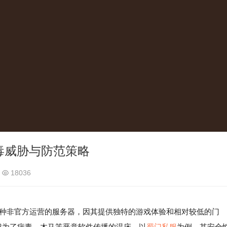
毒威胁与防范策略
18036
r）作为一种非官方运营的服务器，因其提供独特的游戏体验和相对较低的门
成为了病毒、木马等恶意软件传播的温床。以
蜀门私服
为例，其安全