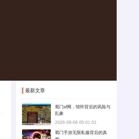
最新文章
蜀门sf网，情怀背后的风险与
乱象
2026-08-06 05:01:01
蜀门手游无限私服背后的真