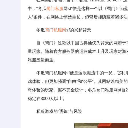
中，“冬瓜
蜀门私服
网sf”便是这样一个以《蜀门》
人”条件，在网络上悄然生长，但背后却隐藏着诸多
冬瓜
蜀门私服网
sf的兴起背景
自《蜀门》这款以中国古典仙侠为背景的网游于2
量玩家。随着官方服务器的运营成本上升及玩家对游
私服应运而生。
冬瓜蜀门私服网sf便是这股潮流中的一员，它
戏体验，但更加强调“自由”和“公平”。其网站以精
奇体验的玩家。据不完全统计，冬瓜蜀门私服网sf自2
稳定在3000人以上。
私服游戏的“诱饵”与风险