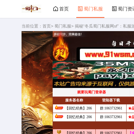
首页
蜀门私服
蜀门资
当前位置：
首页
>
蜀门私服
> 揭秘“冬瓜蜀门私服网sf”：私