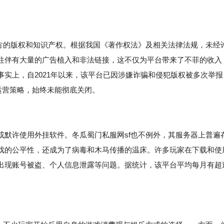
官方的版权和知识产权。根据我国《著作权法》及相关法律法规，未经
往伴有大量的广告植入和非法链接，这不仅为平台带来了不菲的收入
实上，自2021年以来，该平台已因涉嫌诈骗和侵犯版权被多次举报
运营策略，始终未能彻底关闭。
或默许使用外挂软件。冬瓜蜀门私服网sf也不例外，其服务器上普遍
戏的公平性，还成为了病毒和木马传播的温床。许多玩家在下载和使
出现账号被盗、个人信息泄露等问题。据统计，该平台平均每月有超