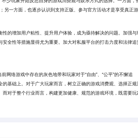
险，不少玩家开始反思自身的游戏消费观与娱乐方式的选择。一方面，
风险；另一方面，也逐步认识到支持正版、参与官方活动才是享受真正
衡性的增加用户粘性、提升用户体验，成为亟待解决的问题。加强与
与安全性等措施显得尤为重要。加大对私服平台的打击力度和法律追
网络游戏中存在的灰色地带和玩家对于“自由”、“公平”的不懈追
全的基础上。对于广大玩家而言，树立正确的游戏消费观、选择正规
。而对于整个行业而言，构建更加健康、规范的游戏环境，既需要玩
。