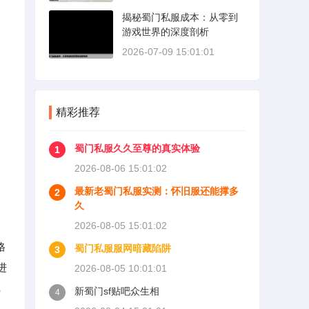
揭秘蜀门私服成本：从零到
游戏世界的深度剖析
2026-07-09 15:01:01
精彩推荐
蜀门私服久久至尊的真实体验
1
2026-08-06 15:01:02
最新老蜀门私服实测：怀旧服还能撑多
2
久
2026-08-05 15:01:02
格
蜀门私服服网暗藏陷阱
3
进
2026-08-05 10:01:01
戏
新蜀门sf贴吧众生相
4