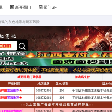
讯
新开蜀门
蜀门SF
服游戏的灰色地带与玩家风险