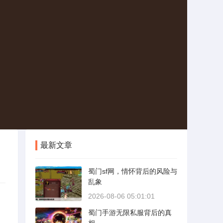
最新文章
蜀门sf网，情怀背后的风险与
乱象
2026-08-06 05:01:01
蜀门手游无限私服背后的真