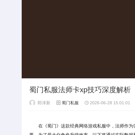
蜀门私服法师卡xp技巧深度解析
郎泽新
蜀门私服
2026-06-28 15:01:01
在《蜀门》这款经典网络游戏私服中，法师作为
要。为了最大化角色升级效率，以下将通过实际数据