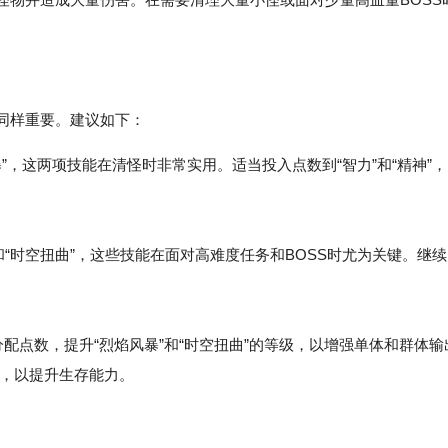
同样重要。建议如下：
风暴”，这两项技能在清怪时非常实用。适当投入点数到“智力”和“精神”，
”和“时空扭曲”，这些技能在面对高难度任务和BOSS时尤为关键。继续
配点数，提升“烈焰风暴”和“时空扭曲”的等级，以增强单体和群体输
性，以提升生存能力。