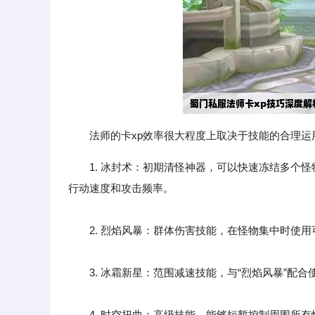
法师的卡xp效率很大程度上取决于技能的合理
1. 冰封术：初期清怪神器，可以快速冻结多个
行动速度和攻击频率。
2. 烈焰风暴：群体伤害技能，在怪物集中时使用
3. 冰霜新星：范围减速技能，与“烈焰风暴”配合
4. 时空扭曲：高级技能，能够短暂控制周围所有