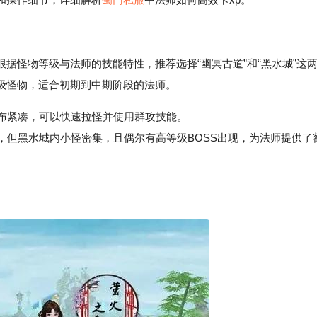
据怪物等级与法师的技能特性，推荐选择“幽冥古道”和“黑水城”这
级怪物，适合初期到中期阶段的法师。
且分布紧凑，可以快速拉怪并使用群攻技能。
高，但黑水城内小怪密集，且偶尔有高等级BOSS出现，为法师提供了