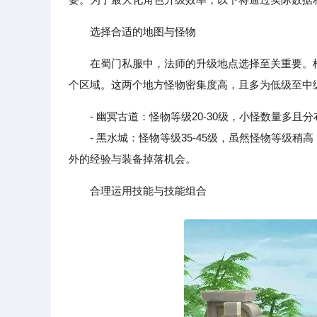
选择合适的地图与怪物
在蜀门私服中，法师的升级地点选择至关重要。根
个区域。这两个地方怪物密集度高，且多为低级至中
- 幽冥古道：怪物等级20-30级，小怪数量多
- 黑水城：怪物等级35-45级，虽然怪物等级稍
外的经验与装备掉落机会。
合理运用技能与技能组合