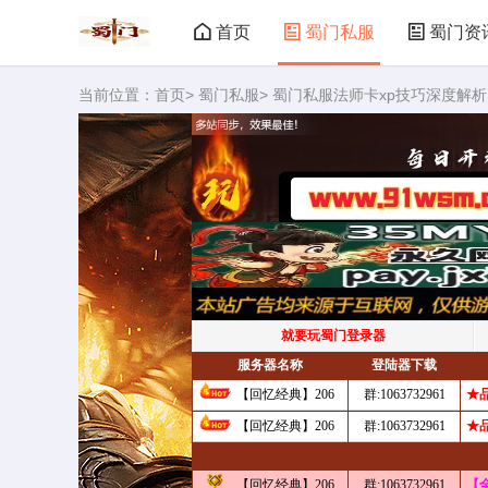
首页
蜀门私服
蜀门资
当前位置：
首页
>
蜀门私服
> 蜀门私服法师卡xp技巧深度解析