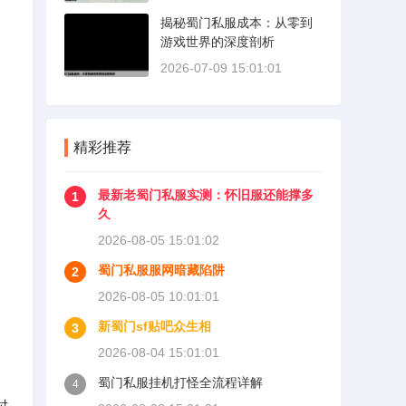
揭秘蜀门私服成本：从零到
游戏世界的深度剖析
2026-07-09 15:01:01
精彩推荐
最新老蜀门私服实测：怀旧服还能撑多
1
久
2026-08-05 15:01:02
蜀门私服服网暗藏陷阱
2
。
2026-08-05 10:01:01
新蜀门sf贴吧众生相
3
2026-08-04 15:01:01
蜀门私服挂机打怪全流程详解
4
时