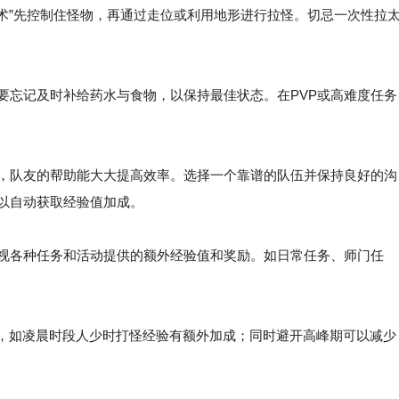
定身术”先控制住怪物，再通过走位或利用地形进行拉怪。切忌一次性拉
要忘记及时补给药水与食物，以保持最佳状态。在PVP或高难度任务
p，队友的帮助能大大提高效率。选择一个靠谱的队伍并保持良好的沟
可以自动获取经验值加成。
忽视各种任务和活动提供的额外经验值和奖励。如日常任务、师门任
，如凌晨时段人少时打怪经验有额外加成；同时避开高峰期可以减少